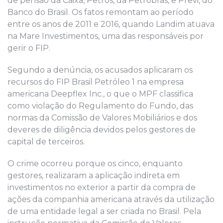
de pensão da Caixa, Petros, da Petrobras, e Previ, do
Banco do Brasil. Os fatos remontam ao período
entre os anos de 2011 e 2016, quando Landim atuava
na Mare Investimentos, uma das responsáveis por
gerir o FIP.
Segundo a denúncia, os acusados aplicaram os
recursos do FIP Brasil Petróleo 1 na empresa
americana Deepflex Inc., o que o MPF classifica
como violação do Regulamento do Fundo, das
normas da Comissão de Valores Mobiliários e dos
deveres de diligência devidos pelos gestores de
capital de terceiros.
O crime ocorreu porque os cinco, enquanto
gestores, realizaram a aplicação indireta em
investimentos no exterior a partir da compra de
ações da companhia americana através da utilização
de uma entidade legal a ser criada no Brasil. Pela