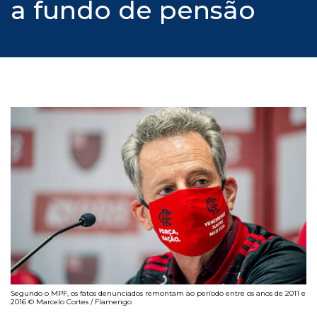
a fundo de pensão
Segundo o MPF, os fatos denunciados remontam ao período entre os anos de 2011 e
2016 © Marcelo Cortes / Flamengo