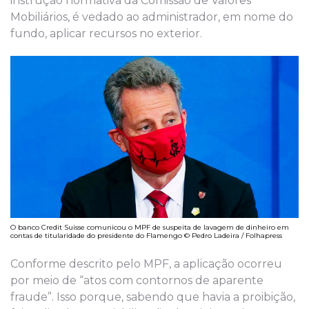
instrução normativa da Comissão de Valores
Mobiliários, é vedado ao administrador, em nome do
fundo, aplicar recursos no exterior.
O banco Credit Suisse comunicou o MPF de suspeita de lavagem de dinheiro em
contas de titularidade do presidente do Flamengo © Pedro Ladeira / Folhapress
Conforme descrito pelo MPF, a aplicação ocorreu
por meio de “atos com contornos de aparente
fraude”. Isso porque, sabendo que havia a proibição,