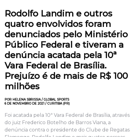
Rodolfo Landim e outros
quatro envolvidos foram
denunciados pelo Ministério
Público Federal e tiveram a
denúncia acatada pela 10ª
Vara Federal de Brasília.
Prejuízo é de mais de R$ 100
milhões
POR HELENA SBRISSIA / GLOBAL SPORTS
6 DE NOVEMBRO DE 2021 / CURITIBA (PR)
Foi acatada pela 10ª Vara Federal de Brasília, através
do juiz Frederico Botelho de Barros Viana, a
denúncia contra o presidente do Clube de Regatas