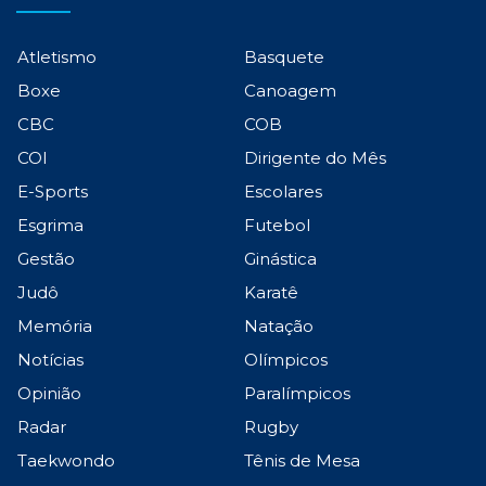
Atletismo
Basquete
Boxe
Canoagem
CBC
COB
COI
Dirigente do Mês
E-Sports
Escolares
Esgrima
Futebol
Gestão
Ginástica
Judô
Karatê
Memória
Natação
Notícias
Olímpicos
Opinião
Paralímpicos
Radar
Rugby
Taekwondo
Tênis de Mesa