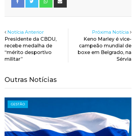
via
Email
Notícia Anterior
Próxima Notícia
Presidente da CBDU,
Keno Marley é vice-
recebe medalha de
campeão mundial de
“mérito desportivo
boxe em Belgrado, na
militar”
Sérvia
Outras Notícias
GESTÃO