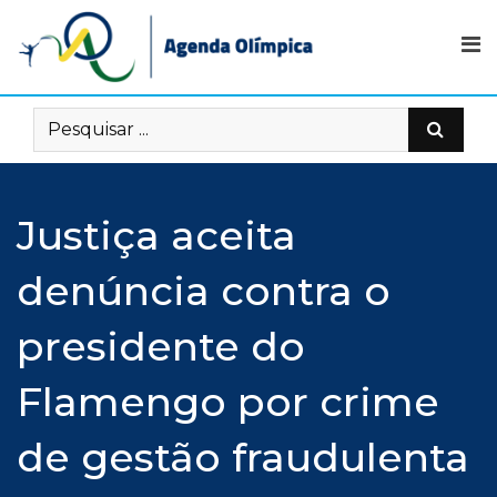
Skip
to
content
Justiça aceita
denúncia contra o
presidente do
Flamengo por crime
de gestão fraudulenta