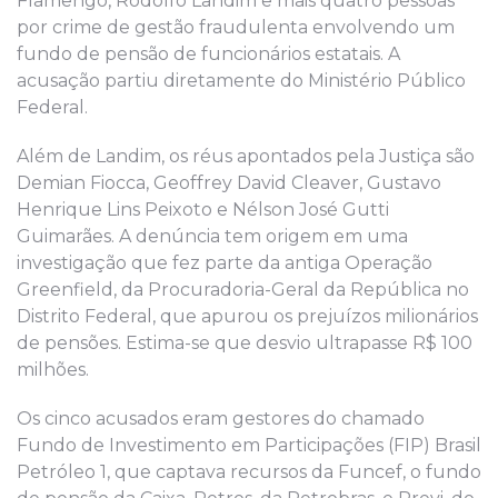
Flamengo, Rodolfo Landim e mais quatro pessoas
por crime de gestão fraudulenta envolvendo um
fundo de pensão de funcionários estatais. A
acusação partiu diretamente do Ministério Público
Federal.
Além de Landim, os réus apontados pela Justiça são
Demian Fiocca, Geoffrey David Cleaver, Gustavo
Henrique Lins Peixoto e Nélson José Gutti
Guimarães. A denúncia tem origem em uma
investigação que fez parte da antiga Operação
Greenfield, da Procuradoria-Geral da República no
Distrito Federal, que apurou os prejuízos milionários
de pensões. Estima-se que desvio ultrapasse R$ 100
milhões.
Os cinco acusados eram gestores do chamado
Fundo de Investimento em Participações (FIP) Brasil
Petróleo 1, que captava recursos da Funcef, o fundo