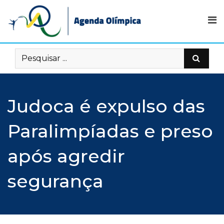
Skip
to
content
Judoca é expulso das
Paralimpíadas e preso
após agredir
segurança