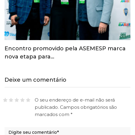
Esporte ganha espaço na agenda
econômica e mobiliza…
Deixe um comentário
O seu endereço de e-mail não será
publicado.
Campos obrigatórios são
marcados com
*