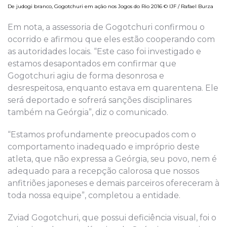
De judogi branco, Gogotchuri em ação nos Jogos do Rio 2016 © IJF / Rafael Burza
Em nota, a assessoria de Gogotchuri confirmou o
ocorrido e afirmou que eles estão cooperando com
as autoridades locais. “Este caso foi investigado e
estamos desapontados em confirmar que
Gogotchuri agiu de forma desonrosa e
desrespeitosa, enquanto estava em quarentena. Ele
será deportado e sofrerá sanções disciplinares
também na Geórgia”, diz o comunicado.
“Estamos profundamente preocupados com o
comportamento inadequado e impróprio deste
atleta, que não expressa a Geórgia, seu povo, nem é
adequado para a recepção calorosa que nossos
anfitriões japoneses e demais parceiros ofereceram à
toda nossa equipe”, completou a entidade.
Zviad Gogotchuri, que possui deficiência visual, foi o