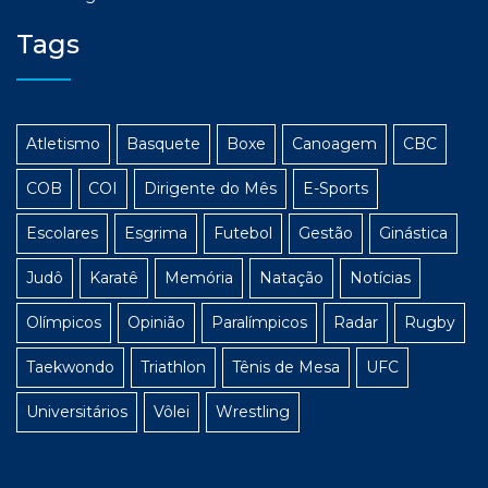
Tags
Atletismo
Basquete
Boxe
Canoagem
CBC
COB
COI
Dirigente do Mês
E-Sports
Escolares
Esgrima
Futebol
Gestão
Ginástica
Judô
Karatê
Memória
Natação
Notícias
Olímpicos
Opinião
Paralímpicos
Radar
Rugby
Taekwondo
Triathlon
Tênis de Mesa
UFC
Universitários
Vôlei
Wrestling