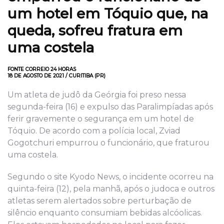
um hotel em Tóquio que, na
queda, sofreu fratura em
uma costela
FONTE CORREIO 24 HORAS
18 DE AGOSTO DE 2021 / CURITIBA (PR)
Um atleta de judô da Geórgia foi preso nessa
segunda-feira (16) e expulso das Paralimpíadas após
ferir gravemente o segurança em um hotel de
Tóquio. De acordo com a polícia local, Zviad
Gogotchuri empurrou o funcionário, que fraturou
uma costela.
Segundo o site Kyodo News, o incidente ocorreu na
quinta-feira (12), pela manhã, após o judoca e outros
atletas serem alertados sobre perturbação de
silêncio enquanto consumiam bebidas alcóolicas.