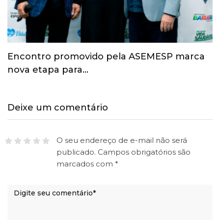
Esporte ganha espaço na agenda
econômica e mobiliza…
Deixe um comentário
O seu endereço de e-mail não será
publicado.
Campos obrigatórios são
marcados com
*