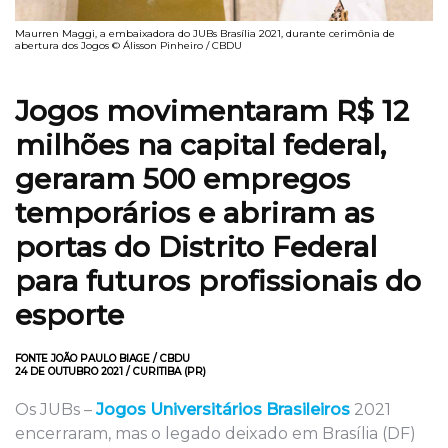
Maurren Maggi, a embaixadora do JUBs Brasília 2021, durante cerimônia de
abertura dos Jogos © Álisson Pinheiro / CBDU
Jogos movimentaram R$ 12
milhões na capital federal,
geraram 500 empregos
temporários e abriram as
portas do Distrito Federal
para futuros profissionais do
esporte
FONTE JOÃO PAULO BIAGE / CBDU
24 DE OUTUBRO 2021 / CURITIBA (PR)
Os JUBs –
Jogos Universitários Brasileiros
2021
encerraram, mas o legado deixado em Brasília (DF)