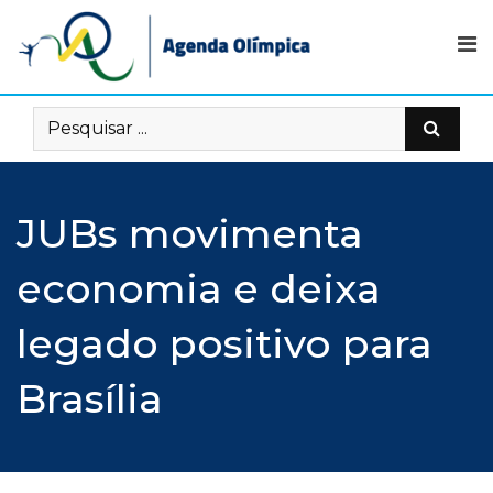
Skip
to
content
JUBs movimenta
economia e deixa
legado positivo para
Brasília