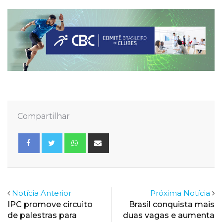
Compartilhar
Whatsapp
Share
via
Email
Notícia Anterior
Próxima Notícia
IPC promove circuito
Brasil conquista mais
de palestras para
duas vagas e aumenta