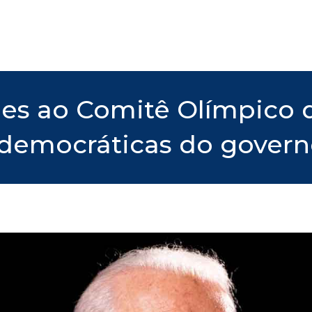
es ao Comitê Olímpico d
tidemocráticas do gover