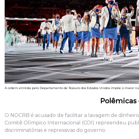
A ordem emitida pelo Departamento de Tesouro dos Estados Unidos impõe o maior núme
Polêmicas
O NOCRB é acusado de facilitar a lavagem de dinheiro, 
Comitê Olímpico Internacional (COI) repreendeu publi
discriminatórias e repressivas do governo.