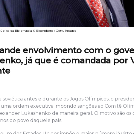
blica da Bielorrússia © Bloomberg / Getty Images
grande envolvimento com o gov
henko, já que é comandada por 
nte
 soviética antes e durante os Jogos Olímpicos, o preside
9) uma ordem executiva impondo sanções ao Comitê Olí
lexander Lukashenko de maneira geral. O motivo são os
anos do povo daquele país.
uro dos Estados Unidos impõe o maior número já visto