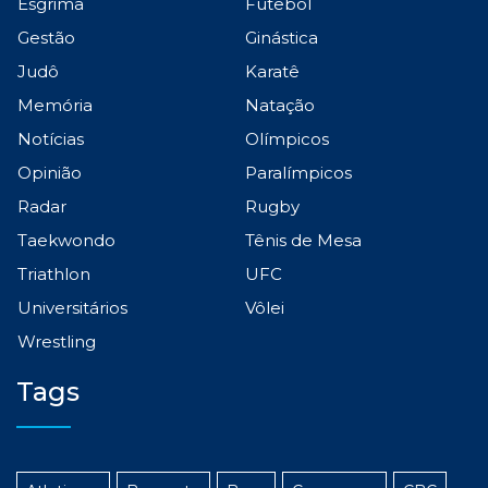
Esgrima
Futebol
Gestão
Ginástica
Judô
Karatê
Memória
Natação
Notícias
Olímpicos
Opinião
Paralímpicos
Radar
Rugby
Taekwondo
Tênis de Mesa
Triathlon
UFC
Universitários
Vôlei
Wrestling
Tags