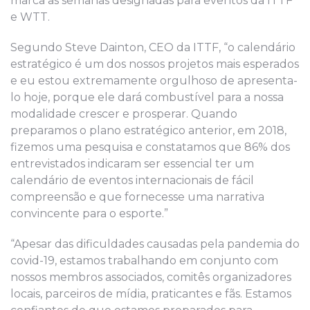
marca as semanas designadas para eventos da ITTF
e WTT.
Segundo Steve Dainton, CEO da ITTF, “o calendário
estratégico é um dos nossos projetos mais esperados
e eu estou extremamente orgulhoso de apresenta-
lo hoje, porque ele dará combustível para a nossa
modalidade crescer e prosperar. Quando
preparamos o plano estratégico anterior, em 2018,
fizemos uma pesquisa e constatamos que 86% dos
entrevistados indicaram ser essencial ter um
calendário de eventos internacionais de fácil
compreensão e que fornecesse uma narrativa
convincente para o esporte.”
“Apesar das dificuldades causadas pela pandemia do
covid-19, estamos trabalhando em conjunto com
nossos membros associados, comitês organizadores
locais, parceiros de mídia, praticantes e fãs. Estamos