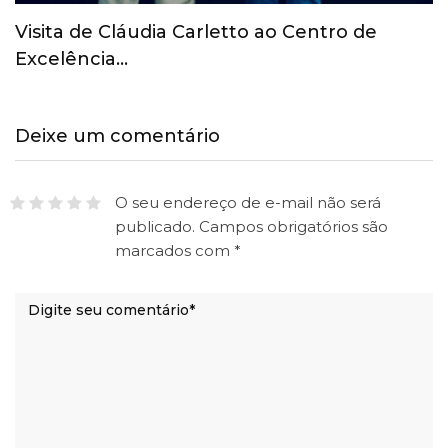
COI revoga suspensão provisória do Comitê
Olímpico Russo
Deixe um comentário
O seu endereço de e-mail não será
publicado.
Campos obrigatórios são
marcados com
*