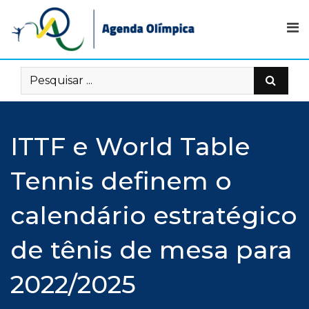
Skip
to
content
ITTF e World Table
Tennis definem o
calendário estratégico
de tênis de mesa para
2022/2025