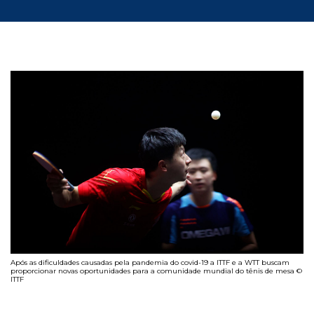
Após as dificuldades causadas pela pandemia do covid-19 a ITTF e a WTT buscam
proporcionar novas oportunidades para a comunidade mundial do tênis de mesa ©
ITTF