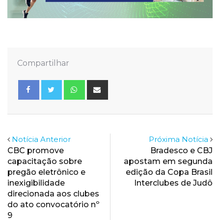
Compartilhar
Whatsapp
Share
via
Email
Notícia Anterior
Próxima Notícia
CBC promove
Bradesco e CBJ
capacitação sobre
apostam em segunda
pregão eletrônico e
edição da Copa Brasil
inexigibilidade
Interclubes de Judô
direcionada aos clubes
do ato convocatório nº
9