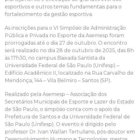
esportivos e outros temas fundamentais para o
fortalecimento da gestão esportiva.
As inscrições para o VI Simpósio de Administração
Pública e Privada no Esporte da Asemesp foram
prorrogadas até o dia 27 de outubro. O encontro
será realizado no dia 28 de outubro de 2025, das 8h
às 17h30, no campus Baixada Santista da
Universidade Federal de São Paulo (Unifesp) –
Edifício Acadêmico II, localizado na Rua Carvalho de
Mendonça, 144 – Vila Belmiro – Santos (SP).
Realizado pela Asemesp – Associação dos
Secretários Municipais de Esporte e Lazer do Estado
de São Paulo, o simpósio conta com o apoio da
Prefeitura de Santos e da Universidade Federal de
São Paulo (Unifesp). O evento é dirigido pelo
professor Dr. Ivan Wallan Tertuliano, pós-doutor em
Desenvolvimento Humano e Tecnologias, mestre