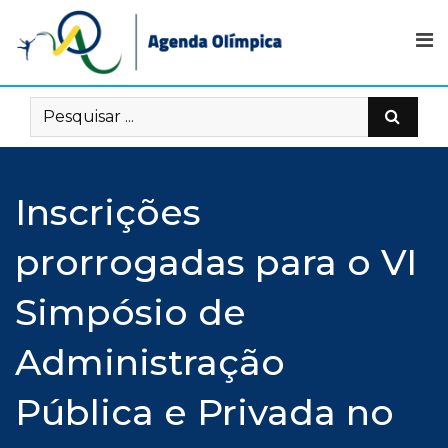
Skip
to
content
Inscrições
prorrogadas para o VI
Simpósio de
Administração
Pública e Privada no