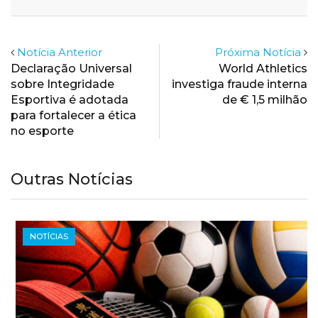
Email
Notícia Anterior
Próxima Notícia
Declaração Universal
World Athletics
sobre Integridade
investiga fraude interna
Esportiva é adotada
de € 1,5 milhão
para fortalecer a ética
no esporte
Outras Notícias
NOTÍCIAS