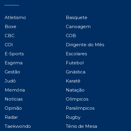
Atletismo
Basquete
Boxe
Canoagem
CBC
COB
COI
Dirigente do Mês
E-Sports
Escolares
Esgrima
Futebol
Gestão
Ginástica
Judô
Karatê
Memória
Natação
Notícias
Olímpicos
Opinião
Paralímpicos
Radar
Rugby
Taekwondo
Tênis de Mesa