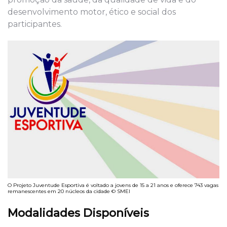
desenvolvimento motor, ético e social dos
participantes.
O Projeto Juventude Esportiva é voltado a jovens de 15 a 21 anos e oferece 743 vagas
remanescentes em 20 núcleos da cidade © SMEI
Modalidades Disponíveis