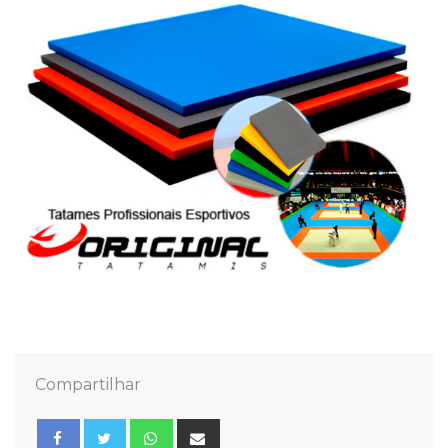
Compartilhar
Whatsapp
Share