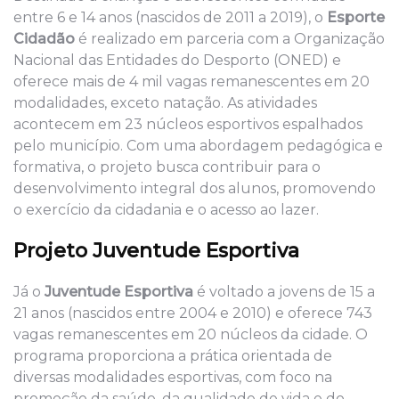
entre 6 e 14 anos (nascidos de 2011 a 2019), o
Esporte
Cidadão
é realizado em parceria com a Organização
Nacional das Entidades do Desporto (ONED) e
oferece mais de 4 mil vagas remanescentes em 20
modalidades, exceto natação. As atividades
acontecem em 23 núcleos esportivos espalhados
pelo município. Com uma abordagem pedagógica e
formativa, o projeto busca contribuir para o
desenvolvimento integral dos alunos, promovendo
o exercício da cidadania e o acesso ao lazer.
Projeto Juventude Esportiva
Já o
Juventude Esportiva
é voltado a jovens de 15 a
21 anos (nascidos entre 2004 e 2010) e oferece 743
vagas remanescentes em 20 núcleos da cidade. O
programa proporciona a prática orientada de
diversas modalidades esportivas, com foco na
promoção da saúde, da qualidade de vida e do