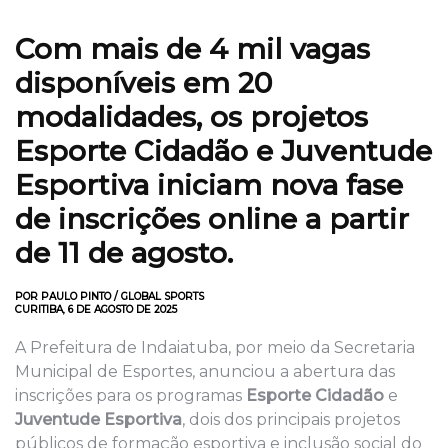
Com mais de 4 mil vagas
disponíveis em 20
modalidades, os projetos
Esporte Cidadão e Juventude
Esportiva iniciam nova fase
de inscrições online a partir
de 11 de agosto.
POR PAULO PINTO / GLOBAL SPORTS
CURITIBA, 6 DE AGOSTO DE 2025
A Prefeitura de Indaiatuba, por meio da Secretaria
Municipal de Esportes, anunciou a abertura das
inscrições para os programas
Esporte Cidadão
e
Juventude Esportiva
, dois dos principais projetos
públicos de formação esportiva e inclusão social do