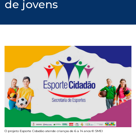
de jovens
O projeto Esporte Cidadão atende crianças de 6 a 14 anos © SMEI