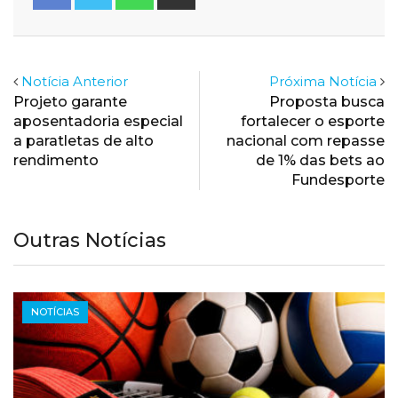
via
Email
Notícia Anterior
Próxima Notícia
Projeto garante
Proposta busca
aposentadoria especial
fortalecer o esporte
a paratletas de alto
nacional com repasse
rendimento
de 1% das bets ao
Fundesporte
Outras Notícias
NOTÍCIAS