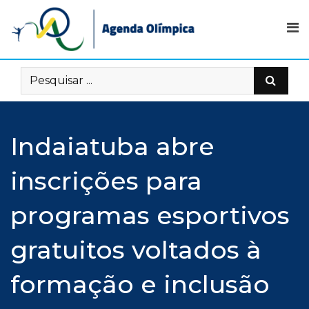
Skip
to
content
Indaiatuba abre
inscrições para
programas esportivos
gratuitos voltados à
formação e inclusão