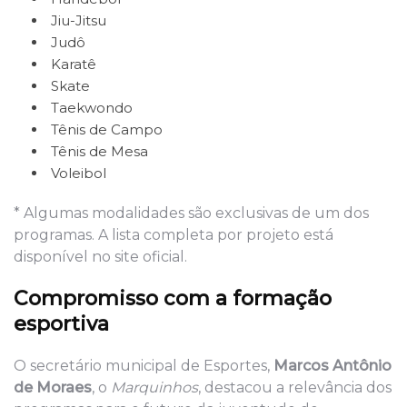
Jiu-Jitsu
Judô
Karatê
Skate
Taekwondo
Tênis de Campo
Tênis de Mesa
Voleibol
* Algumas modalidades são exclusivas de um dos
programas. A lista completa por projeto está
disponível no site oficial.
Compromisso com a formação
esportiva
O secretário municipal de Esportes,
Marcos Antônio
de Moraes
, o
Marquinhos
, destacou a relevância dos