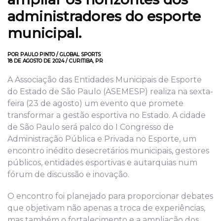
administradores do esporte
municipal
.
POR PAULO PINTO / GLOBAL SPORTS
18 DE AGOSTO DE 2024 / CURITIBA, PR
A Associação das Entidades Municipais de Esporte
do Estado de São Paulo (ASEMESP)
realiza
na sexta-
feira
(
23 de agosto
)
um evento que promete
transformar a gestão esportiva no Estado. A cidade
de São Paulo será palco do I Congresso de
Administração Pública e Privada no Esporte, um
encontro inédito
de
secretários municipais
, gestores
públicos, entidades esportivas e autarquias
num
fórum de discussão e inovação.
O encontro foi planejado para
proporcionar
debates
que
objetivam
não apenas a troca de experiências,
mas também o fortalecimento e a ampliação dos