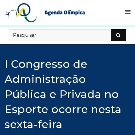
Skip
to
content
I Congresso de
Administração
Pública e Privada no
Esporte ocorre nesta
sexta-feira