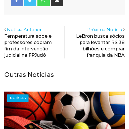
via
Email
Notícia Anterior
Próxima Notícia
Temperatura sobe e
LeBron busca sócios
professores cobram
para levantar R$ 38
fim da intervenção
bilhões e comprar
judicial na FPJudô
franquia da NBA
Outras Notícias
NOTÍCIAS