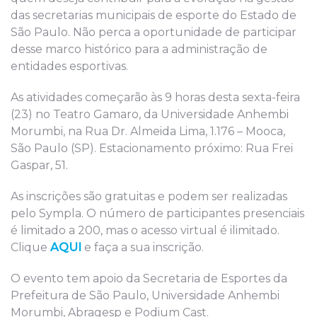
das secretarias municipais de esporte do Estado de
São Paulo. Não perca a oportunidade de participar
desse marco histórico para a
administração de
entidades esportivas
.
As atividades começarão às 9 horas d
esta sexta-feira
(
23
)
n
o Teatro Gamaro
,
da Universidade Anhembi
Morumbi
,
na Rua Dr. Almeida Lima, 1.176 – Mooca,
São Paulo (SP). Estacionamento próximo: Rua Frei
Gaspar, 51.
As inscrições são gratuitas e podem ser realizadas
pelo Sympla. O número de participantes presenciais
é limitado a 200, mas o acesso virtual é ilimitado.
Clique
AQUI
e faça a sua inscrição.
O evento tem apoio da Secretaria de Esportes da
Prefeitura de São Paulo, Universidade Anhembi
Morumbi, Abragesp e Podium Cast.