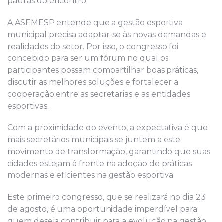
pautas do encontro.
A ASEMESP entende que a gestão esportiva
municipal precisa adaptar
-se
às novas demandas e
realidades do setor. Por isso, o congresso foi
concebido para ser um fórum
no qual
os
participantes possam compartilhar boas práticas,
discutir as melhores soluções e fortalecer a
cooperação entre as secretarias e as entidades
esportivas.
Com a proximidade do evento, a expectativa é que
mais secretários municipais se juntem a este
movimento de transformação, garantindo que suas
cidades estejam à frente na adoção de práticas
modernas
e eficientes na gestão esportiva.
Este primeiro congresso, que
se realizará
no dia 23
de agosto, é uma oportunidade imperdível para
quem deseja contribuir para a evolução na gestão