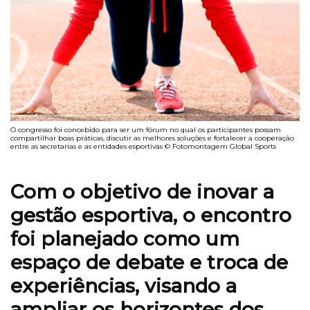
O congresso foi concebido para ser um fórum no qual os participantes possam
compartilhar boas práticas, discutir as melhores soluções e fortalecer a cooperação
entre as secretarias e as entidades esportivas © Fotomontagem Global Sports
Com o objetivo de inovar a
gestão esportiva, o encontro
foi planejado como um
espaço de debate
e
troca de
experiências
,
visando
a
ampliar os horizontes
dos