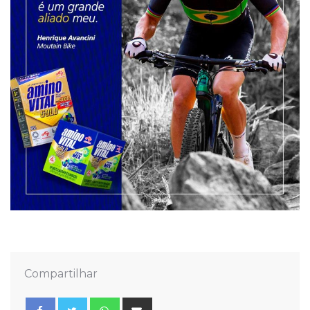
Compartilhar
Whatsapp
Share