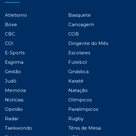
Atletismo
Basquete
Boxe
Canoagem
CBC
COB
COI
Dirigente do Mês
E-Sports
Escolares
Esgrima
Futebol
Gestão
Ginástica
Judô
Karatê
Memória
Natação
Notícias
Olímpicos
Opinião
Paralímpicos
Radar
Rugby
Taekwondo
Tênis de Mesa