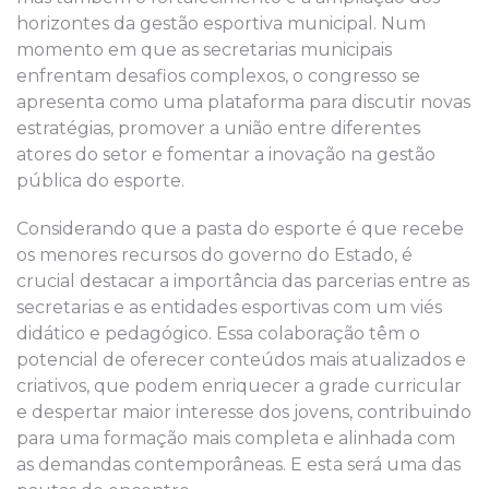
horizontes da gestão esportiva municipal.
Num
momento em que as secretarias municipais
enfrentam desafios complexos, o congresso se
apresenta como uma plataforma para discutir novas
estratégias, promover a união entre diferentes
atores do setor e fomentar a inovação na gestão
pública do esporte.
Considerando que a pasta do esporte é que recebe
os menores recursos do
g
overno do Estado, é
crucial destacar a importância das parcerias entre
as
secretarias e as entidades esportivas com um viés
didático e ped
agógico. Essa
colaboraç
ão
têm o
potencial de oferecer conteúdos mais atualizados e
criativos
, que podem enriquecer a grade curricular
e despertar
maior interesse dos jovens, contribuindo
para uma formação mais completa e alinhada com
as demandas contemporâneas
. E
esta será uma das