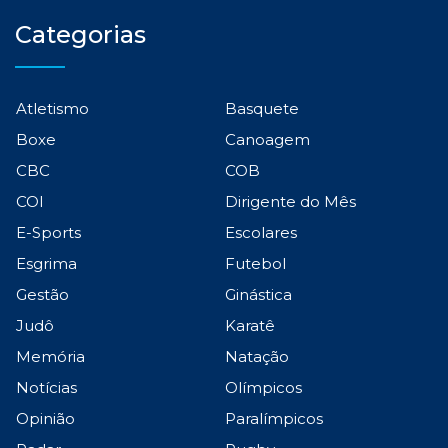
Categorias
Atletismo
Basquete
Boxe
Canoagem
CBC
COB
COI
Dirigente do Mês
E-Sports
Escolares
Esgrima
Futebol
Gestão
Ginástica
Judô
Karatê
Memória
Natação
Notícias
Olímpicos
Opinião
Paralímpicos