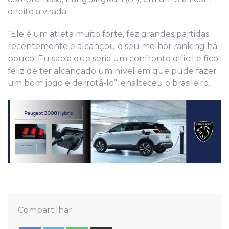
direito a virada.
“Ele é um atleta muito forte, fez grandes partidas
recentemente e alcançou o seu melhor ranking há
pouco. Eu sabia que seria um confronto difícil e fico
feliz de ter alcançado um nível em que pude fazer
um bom jogo e derrotá-lo”, enalteceu o brasileiro.
Compartilhar