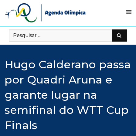
Skip
to
content
Hugo Calderano passa
por Quadri Aruna e
garante lugar na
semifinal do WTT Cup
Finals