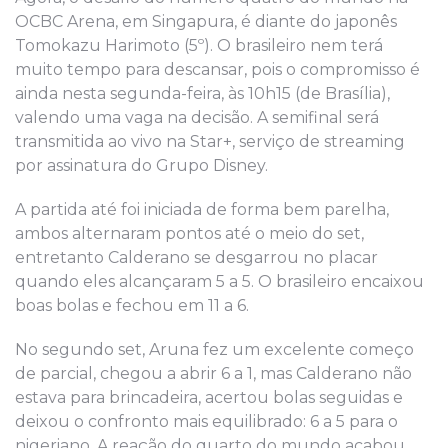
OCBC Arena, em Singapura, é diante do japonês
Tomokazu Harimoto (5º). O brasileiro nem terá
muito tempo para descansar, pois o compromisso é
ainda nesta segunda-feira, às 10h15 (de Brasília),
valendo uma vaga na decisão. A semifinal será
transmitida ao vivo na Star+, serviço de streaming
por assinatura do Grupo Disney.
A partida até foi iniciada de forma bem parelha,
ambos alternaram pontos até o meio do set,
entretanto Calderano se desgarrou no placar
quando eles alcançaram 5 a 5. O brasileiro encaixou
boas bolas e fechou em 11 a 6.
No segundo set, Aruna fez um excelente começo
de parcial, chegou a abrir 6 a 1, mas Calderano não
estava para brincadeira, acertou bolas seguidas e
deixou o confronto mais equilibrado: 6 a 5 para o
nigeriano. A reação do quarto do mundo acabou