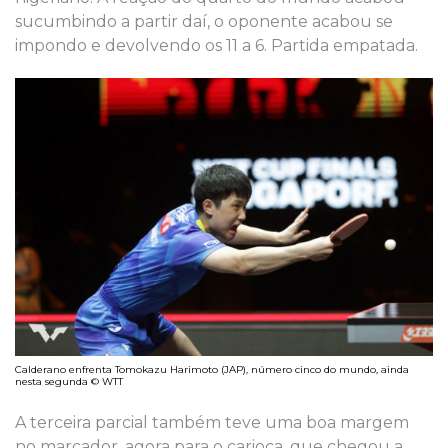
sucumbindo a partir daí, o oponente acabou se
impondo e devolvendo os 11 a 6. Partida empatada.
Calderano enfrenta Tomokazu Harimoto (JAP), número cinco do mundo, ainda
nesta segunda © WTT
A terceira parcial também teve uma boa margem
no marcador, agora para o carioca, que chegou a