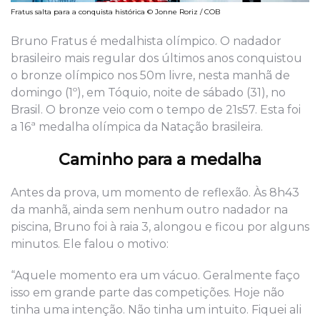
Fratus salta para a conquista histórica © Jonne Roriz / COB
Bruno Fratus é medalhista olímpico. O nadador
brasileiro mais regular dos últimos anos conquistou
o bronze olímpico nos 50m livre, nesta manhã de
domingo (1º), em Tóquio, noite de sábado (31), no
Brasil. O bronze veio com o tempo de 21s57. Esta foi
a 16ª medalha olímpica da Natação brasileira.
Caminho para a medalha
Antes da prova, um momento de reflexão. Às 8h43
da manhã, ainda sem nenhum outro nadador na
piscina, Bruno foi à raia 3, alongou e ficou por alguns
minutos. Ele falou o motivo:
“Aquele momento era um vácuo. Geralmente faço
isso em grande parte das competições. Hoje não
tinha uma intenção. Não tinha um intuito. Fiquei ali