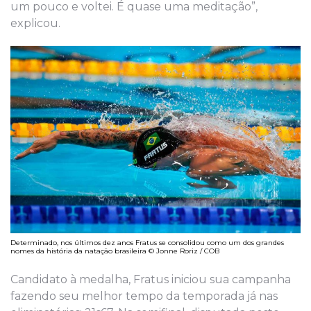
um pouco e voltei. É quase uma meditação”,
explicou.
Determinado, nos últimos dez anos Fratus se consolidou como um dos grandes
nomes da história da natação brasileira © Jonne Roriz / COB
Candidato à medalha, Fratus iniciou sua campanha
fazendo seu melhor tempo da temporada já nas