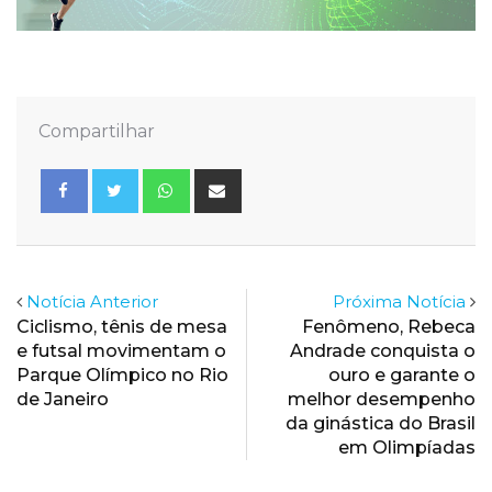
Compartilhar
Whatsapp
Share
via
Email
Notícia Anterior
Próxima Notícia
Ciclismo, tênis de mesa
Fenômeno, Rebeca
e futsal movimentam o
Andrade conquista o
Parque Olímpico no Rio
ouro e garante o
de Janeiro
melhor desempenho
da ginástica do Brasil
em Olimpíadas