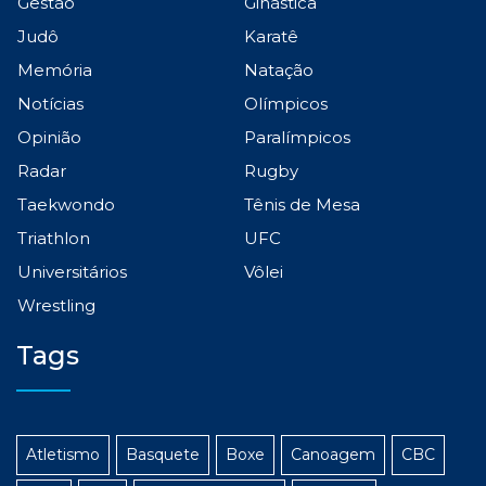
Gestão
Ginástica
Judô
Karatê
Memória
Natação
Notícias
Olímpicos
Opinião
Paralímpicos
Radar
Rugby
Taekwondo
Tênis de Mesa
Triathlon
UFC
Universitários
Vôlei
Wrestling
Tags
Atletismo
Basquete
Boxe
Canoagem
CBC