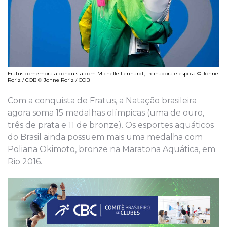
Fratus comemora a conquista com Michelle Lenhardt, treinadora e esposa © Jonne
Roriz / COB © Jonne Roriz / COB
Com a conquista de Fratus, a Natação brasileira
agora soma 15 medalhas olímpicas (uma de ouro,
três de prata e 11 de bronze). Os esportes aquáticos
do Brasil ainda possuem mais uma medalha com
Poliana Okimoto, bronze na Maratona Aquática, em
Rio 2016.