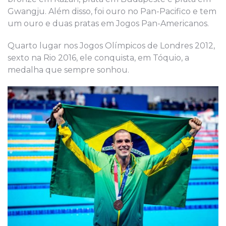
Gwangju. Além disso, foi ouro no Pan-Pacifico e tem
um ouro e duas pratas em Jogos Pan-Americanos.
Quarto lugar nos Jogos Olímpicos de Londres 2012,
sexto na Rio 2016, ele conquista, em Tóquio, a
medalha que sempre sonhou.