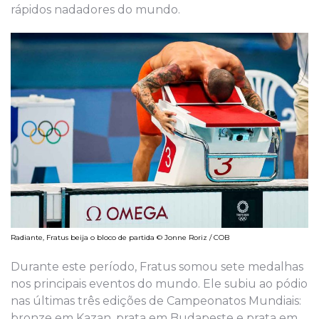
rápidos nadadores do mundo.
Radiante, Fratus beija o bloco de partida © Jonne Roriz / COB
Durante este período, Fratus somou sete medalhas
nos principais eventos do mundo. Ele subiu ao pódio
nas últimas três edições de Campeonatos Mundiais:
bronze em Kazan, prata em Budapeste e prata em