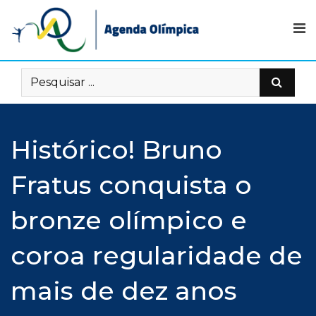
Skip
to
content
Histórico! Bruno
Fratus conquista o
bronze olímpico e
coroa regularidade de
mais de dez anos