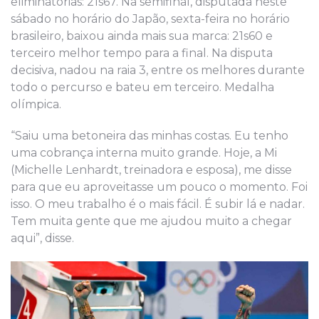
eliminatórias: 21s67. Na semifinal, disputada neste
sábado no horário do Japão, sexta-feira no horário
brasileiro, baixou ainda mais sua marca: 21s60 e
terceiro melhor tempo para a final. Na disputa
decisiva, nadou na raia 3, entre os melhores durante
todo o percurso e bateu em terceiro. Medalha
olímpica.
“Saiu uma betoneira das minhas costas. Eu tenho
uma cobrança interna muito grande. Hoje, a Mi
(Michelle Lenhardt, treinadora e esposa), me disse
para que eu aproveitasse um pouco o momento. Foi
isso. O meu trabalho é o mais fácil. É subir lá e nadar.
Tem muita gente que me ajudou muito a chegar
aqui”, disse.