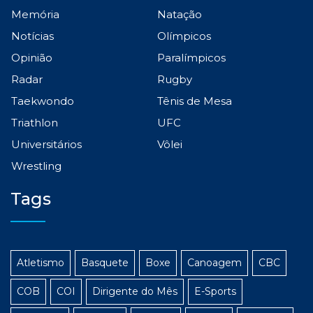
Memória
Natação
Notícias
Olímpicos
Opinião
Paralímpicos
Radar
Rugby
Taekwondo
Tênis de Mesa
Triathlon
UFC
Universitários
Vôlei
Wrestling
Tags
Atletismo
Basquete
Boxe
Canoagem
CBC
COB
COI
Dirigente do Mês
E-Sports