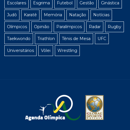
Escolares
Esgrima
Futebol
Gestão
Ginástica
Judô
Karatê
Memória
Natação
Notícias
Olímpicos
Opinião
Paralímpicos
Radar
Rugby
Taekwondo
Triathlon
Tênis de Mesa
UFC
Universitários
Vôlei
Wrestling