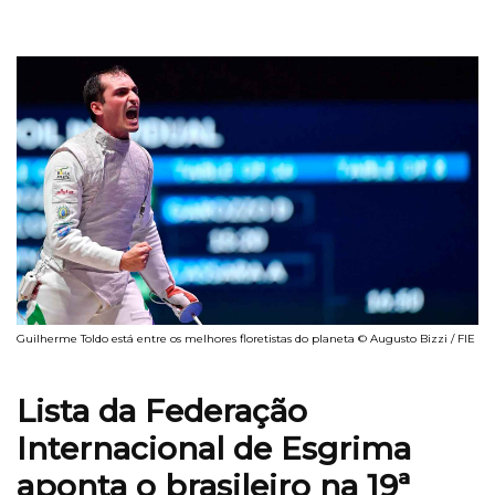
Guilherme Toldo está entre os melhores floretistas do planeta © Augusto Bizzi / FIE
Lista da Federação
Internacional de Esgrima
aponta o brasileiro na 19ª