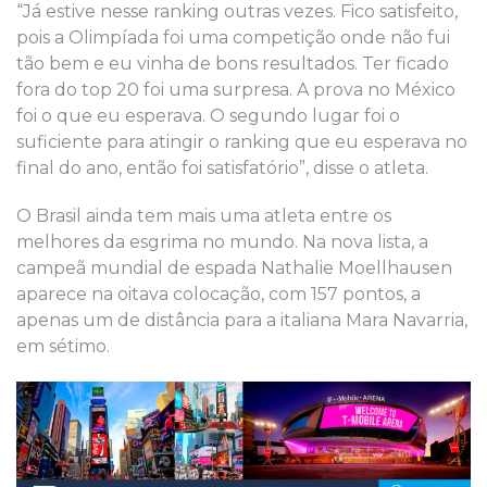
“Já estive nesse ranking outras vezes. Fico satisfeito,
pois a Olimpíada foi uma competição onde não fui
tão bem e eu vinha de bons resultados. Ter ficado
fora do top 20 foi uma surpresa. A prova no México
foi o que eu esperava. O segundo lugar foi o
suficiente para atingir o ranking que eu esperava no
final do ano, então foi satisfatório”, disse o atleta.
O Brasil ainda tem mais uma atleta entre os
melhores da esgrima no mundo. Na nova lista, a
campeã mundial de espada Nathalie Moellhausen
aparece na oitava colocação, com 157 pontos, a
apenas um de distância para a italiana Mara Navarria,
em sétimo.