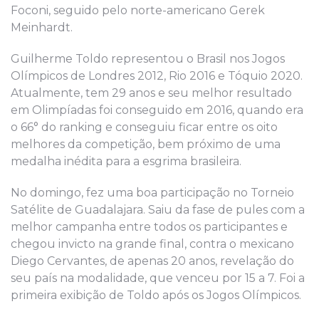
Foconi, seguido pelo norte-americano Gerek
Meinhardt.
Guilherme Toldo representou o Brasil nos Jogos
Olímpicos de Londres 2012, Rio 2016 e Tóquio 2020.
Atualmente, tem 29 anos e seu melhor resultado
em Olimpíadas foi conseguido em 2016, quando era
o 66° do ranking e conseguiu ficar entre os oito
melhores da competição, bem próximo de uma
medalha inédita para a esgrima brasileira.
No domingo, fez uma boa participação no Torneio
Satélite de Guadalajara. Saiu da fase de pules com a
melhor campanha entre todos os participantes e
chegou invicto na grande final, contra o mexicano
Diego Cervantes, de apenas 20 anos, revelação do
seu país na modalidade, que venceu por 15 a 7. Foi a
primeira exibição de Toldo após os Jogos Olímpicos.