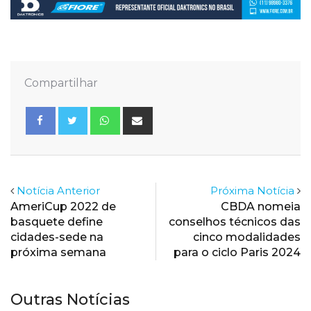
Compartilhar
Whatsapp
Share
via
Email
Notícia Anterior
Próxima Notícia
AmeriCup 2022 de
CBDA nomeia
basquete define
conselhos técnicos das
cidades-sede na
cinco modalidades
próxima semana
para o ciclo Paris 2024
Outras Notícias