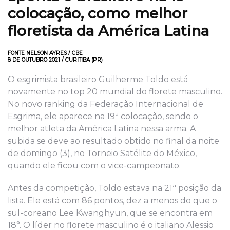
colocação, como melhor
floretista da América Latina
FONTE NELSON AYRES / CBE
8 DE OUTUBRO 2021 / CURITIBA (PR)
O esgrimista brasileiro Guilherme Toldo está
novamente no top 20 mundial do florete masculino.
No novo ranking da Federação Internacional de
Esgrima, ele aparece na 19ª colocação, sendo o
melhor atleta da América Latina nessa arma. A
subida se deve ao resultado obtido no final da noite
de domingo (3), no Torneio Satélite do México,
quando ele ficou com o vice-campeonato.
Antes da competição, Toldo estava na 21ª posição da
lista. Ele está com 86 pontos, dez a menos do que o
sul-coreano Lee Kwanghyun, que se encontra em
18°. O líder no florete masculino é o italiano Alessio