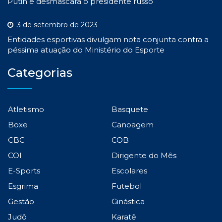
Putin e desmascara o presidente russo
3 de setembro de 2023
Entidades esportivas divulgam nota conjunta contra a
péssima atuação do Ministério do Esporte
Categorias
Atletismo
Basquete
Boxe
Canoagem
CBC
COB
COI
Dirigente do Mês
E-Sports
Escolares
Esgrima
Futebol
Gestão
Ginástica
Judô
Karatê