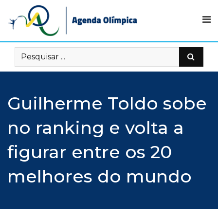
Skip
to
content
Guilherme Toldo sobe
no ranking e volta a
figurar entre os 20
melhores do mundo