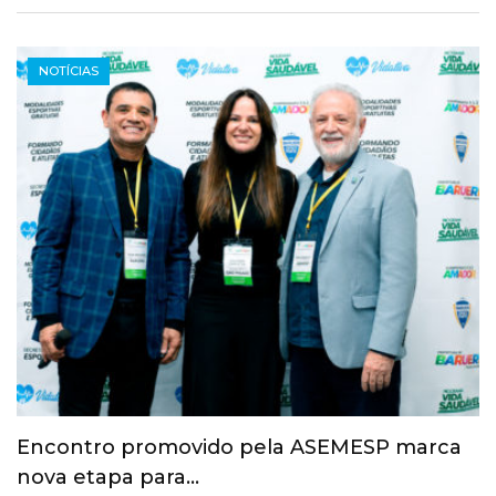
NOTÍCIAS
Esporte ganha espaço na agenda
econômica e mobiliza…