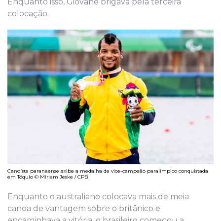
Enquanto isso, Giovane brigava pela terceira
colocação.
Canoísta paranaense exibe a medalha de vice-campeão paralímpico conquistada
em Tóquio © Miriam Jeske / CPB
Enquanto o australiano colocava mais de meia
canoa de vantagem sobre o britânico e
encaminhava a vitória, o brasileiro começou a