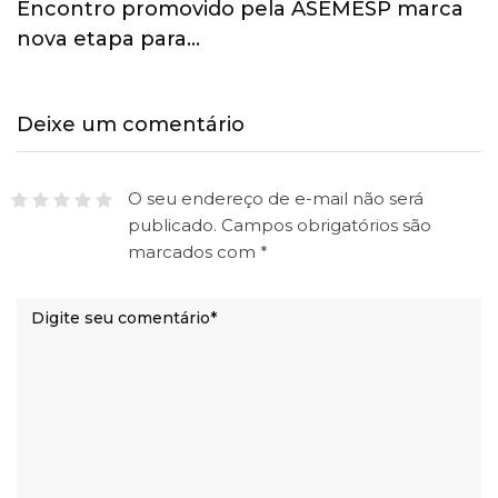
Esporte ganha espaço na agenda
econômica e mobiliza…
Deixe um comentário
O seu endereço de e-mail não será
publicado.
Campos obrigatórios são
marcados com
*