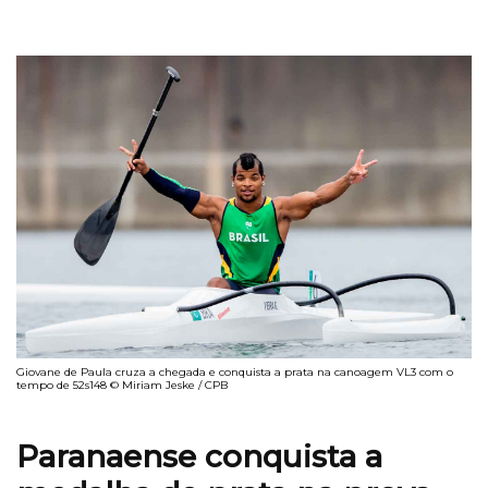
Giovane de Paula cruza a chegada e conquista a prata na canoagem VL3 com o
tempo de 52s148 © Miriam Jeske / CPB
Paranaense conquista a