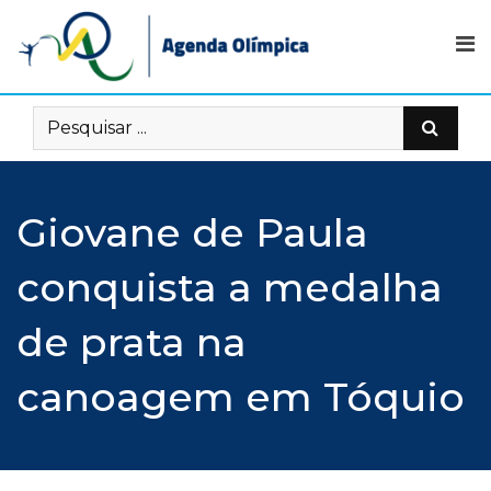
Skip
to
content
Giovane de Paula
conquista a medalha
de prata na
canoagem em Tóquio