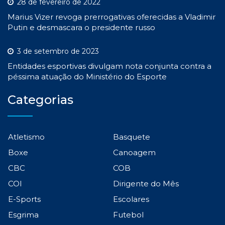
28 de fevereiro de 2022
Marius Vizer revoga prerrogativas oferecidas a Vladimir
Putin e desmascara o presidente russo
3 de setembro de 2023
Entidades esportivas divulgam nota conjunta contra a
péssima atuação do Ministério do Esporte
Categorias
Atletismo
Basquete
Boxe
Canoagem
CBC
COB
COI
Dirigente do Mês
E-Sports
Escolares
Esgrima
Futebol