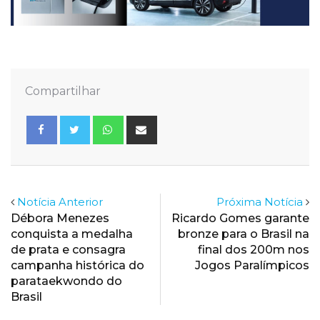
Compartilhar
Whatsapp
Share
via
Email
Notícia Anterior
Próxima Notícia
Débora Menezes
Ricardo Gomes garante
conquista a medalha
bronze para o Brasil na
de prata e consagra
final dos 200m nos
campanha histórica do
Jogos Paralímpicos
parataekwondo do
Brasil