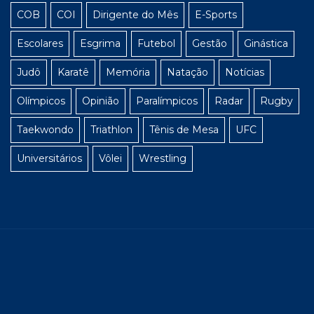
COB
COI
Dirigente do Mês
E-Sports
Escolares
Esgrima
Futebol
Gestão
Ginástica
Judô
Karatê
Memória
Natação
Notícias
Olímpicos
Opinião
Paralímpicos
Radar
Rugby
Taekwondo
Triathlon
Tênis de Mesa
UFC
Universitários
Vôlei
Wrestling