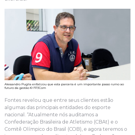
Alessandro Puglia enfatizou que esta parceria é um importante passo rumo ao
futuro da gestão © FPJCom
Fontes revelou que entre seus clientes estão
algumas das principais entidades do esporte
nacional. “Atualmente nós auditamos a
Confederação Brasileira de Atletismo (CBAt) e o
Comitê Olímpico do Brasil (COB), e agora teremos o