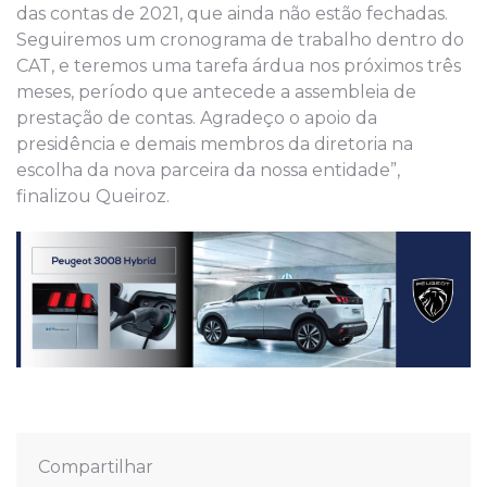
das contas de 2021, que ainda não estão fechadas.
Seguiremos um cronograma de trabalho dentro do
CAT, e teremos uma tarefa árdua nos próximos três
meses, período que antecede a assembleia de
prestação de contas. Agradeço o apoio da
presidência e demais membros da diretoria na
escolha da nova parceira da nossa entidade”,
finalizou Queiroz.
Compartilhar