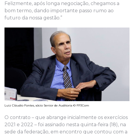
Felizmente, após longa negociação, chegamos a
bom termo, dando importante passo rumo ao
futuro da nossa gestão.”
Luiz Cláudio Fontes, sócio Senior de Auditoria © FPJCom
O contrato – que abrange inicialmente os exercícios
2021 e 2022 – foi assinado nesta quinta-feira (18), na
sede da federação, em encontro que contou com a