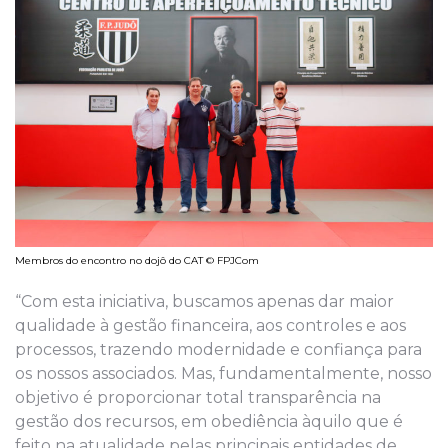
Membros do encontro no dojô do CAT © FPJCom
“Com esta iniciativa, buscamos apenas dar maior
qualidade à gestão financeira, aos controles e aos
processos, trazendo modernidade e confiança para
os nossos associados. Mas, fundamentalmente, nosso
objetivo é proporcionar total transparência na
gestão dos recursos, em obediência àquilo que é
feito na atualidade pelas principais entidades de