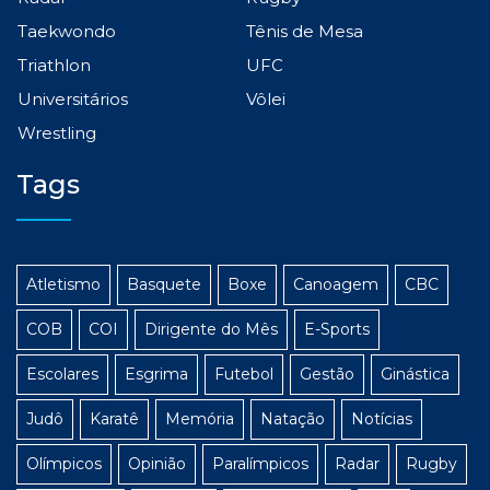
Taekwondo
Tênis de Mesa
Triathlon
UFC
Universitários
Vôlei
Wrestling
Tags
Atletismo
Basquete
Boxe
Canoagem
CBC
COB
COI
Dirigente do Mês
E-Sports
Escolares
Esgrima
Futebol
Gestão
Ginástica
Judô
Karatê
Memória
Natação
Notícias
Olímpicos
Opinião
Paralímpicos
Radar
Rugby