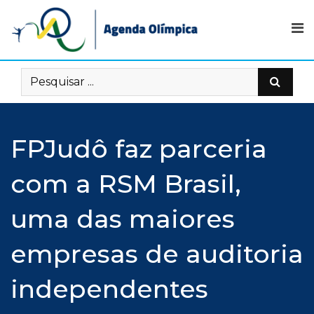
Skip
to
content
FPJudô faz parceria
com a RSM Brasil,
uma das maiores
empresas de auditoria
independentes