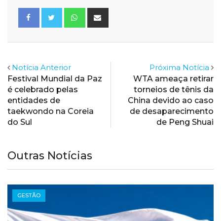
Whatsapp
Share
via
Email
Notícia Anterior
Próxima Notícia
Festival Mundial da Paz
WTA ameaça retirar
é celebrado pelas
torneios de tênis da
entidades de
China devido ao caso
taekwondo na Coreia
de desaparecimento
do Sul
de Peng Shuai
Outras Notícias
GESTÃO