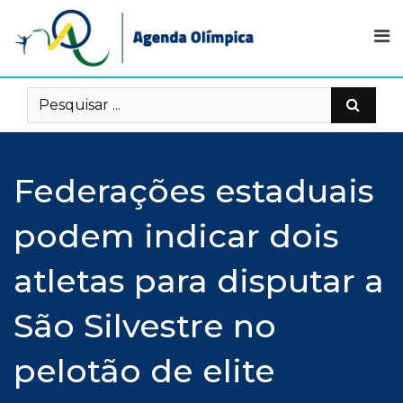
Skip
to
content
Federações estaduais
podem indicar dois
atletas para disputar a
São Silvestre no
pelotão de elite