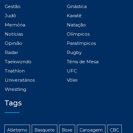
Gestão
Ginástica
Judô
Karatê
Memória
Natação
Notícias
Olímpicos
Opinião
Paralímpicos
Radar
Rugby
Taekwondo
Tênis de Mesa
Triathlon
UFC
Universitários
Vôlei
Wrestling
Tags
Atletismo
Basquete
Boxe
Canoagem
CBC