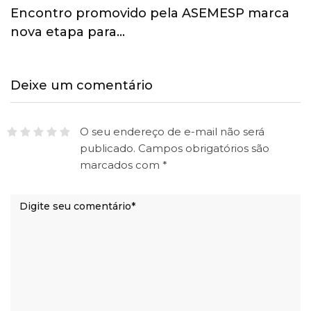
Esporte ganha espaço na agenda
econômica e mobiliza…
Deixe um comentário
O seu endereço de e-mail não será
publicado.
Campos obrigatórios são
marcados com
*