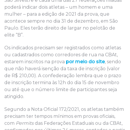
São Silvestre e cada uma das 27 federações filiadas
poderá indicar dois atletas – um homem e uma
mulher – para a edição de 2021 da prova, que
acontece sempre no dia 31 de dezembro, em São
Paulo. Eles terão direito de largar no pelotão de
elite “B”.
Os indicados precisam ser registrados como atletas
ou cadastrados como corredores de rua na CBAt,
estarem inscritos na prova
por meio do site
, sendo
que não haverá isenção da taxa de inscrição (valor
de R$ 210,00). A confederação lembra que o prazo
de inscrição termina às 12h do dia 15 de novembro
ou até que o número limite de participantes seja
atingido.
Segundo a Nota Oficial 172/2021, os atletas também
precisam ter tempos mínimos em provas oficiais,
com
Permits
das Federações Estaduais ou da CBAt,