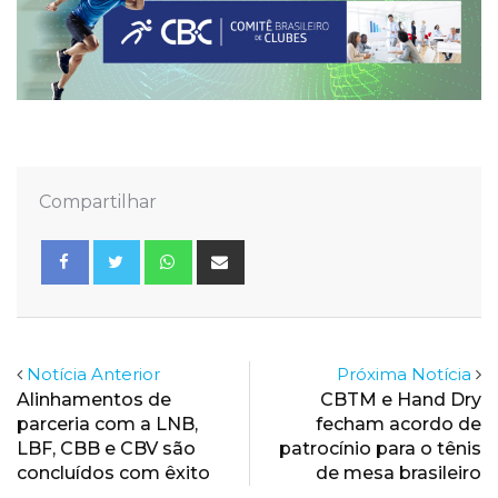
Compartilhar
Whatsapp
Share
via
Email
Notícia Anterior
Próxima Notícia
Alinhamentos de
CBTM e Hand Dry
parceria com a LNB,
fecham acordo de
LBF, CBB e CBV são
patrocínio para o tênis
concluídos com êxito
de mesa brasileiro