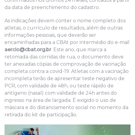
confirmados nos últimos 24 meses, contados a partir
da data de preenchimento do cadastro.
As indicações devem conter o nome completo dos
atletas, o currículo de resultados, além de outras
informações pessoais, que deverão ser
encaminhadas para a CBAt por intermédio do e-mail
aercio@cbat.org.br
. Este ano, que marca a
retomada das corridas de rua, o documento deve
ter anexadas cópias de comprovação de vacinação
completa contra a covid-19. Atletas com a vacinação
incompleta terão de apresentar teste negativo de
PCR, com validade de 48h, ou teste rápido de
antígeno (nasal) com validade de 24h antes do
ingresso na área de largada. É exigido o uso de
máscara e do distanciamento social no momento da
retirada do kit de participação.