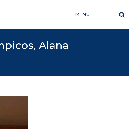
MENU
mpicos, Alana