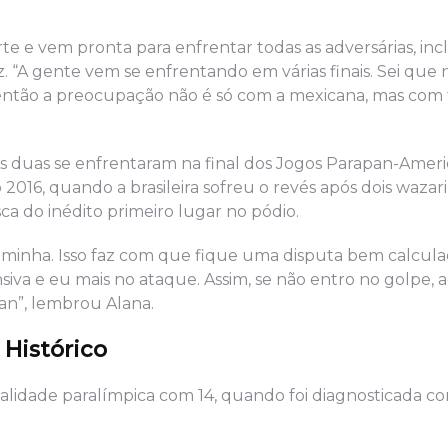
e e vem pronta para enfrentar todas as adversárias, incl
z. “A gente vem se enfrentando em várias finais. Sei que 
então a preocupação não é só com a mexicana, mas com 
 As duas se enfrentaram na final dos Jogos Parapan-Amer
 2016, quando a brasileira sofreu o revés após dois wazar
ca do inédito primeiro lugar no pódio.
 minha. Isso faz com que fique uma disputa bem calcula
nsiva e eu mais no ataque. Assim, se não entro no golpe, 
an”, lembrou Alana.
Histórico
alidade paralímpica com 14, quando foi diagnosticada c