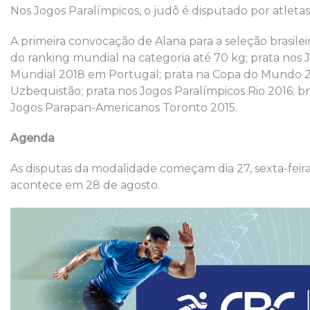
Nos Jogos Paralímpicos, o judô é disputado por atletas c
A primeira convocação de Alana para a seleção brasileira
do ranking mundial na categoria até 70 kg; prata no
Mundial 2018 em Portugal; prata na Copa do Mundo 2
Uzbequistão; prata nos Jogos Paralímpicos Rio 2016; b
Jogos Parapan-Americanos Toronto 2015.
Agenda
As disputas da modalidade começam dia 27, sexta-feira.
acontece em 28 de agosto.