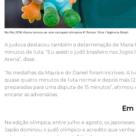
No Rio 2016 Alana tornou-se vice-campeã olímpica © Tomaz Silva / Agência Brasil
A judoca destacou também a determinação de Maria Po
minutos de luta. “Eu assisti o judô brasileiro nos Jogos
Arena”, disse.
“As medalhas da Mayra e do Daniel foram incríveis. A lut
quase quatro minutos de luta normal e depois mais 1
preparadas para uma disputa de 15 minutos”, afirmou A
encarar as adversárias.
Em 
Na edição olímpica, entre julho e agosto, os japoneses t
Japão dominou o judô olímpico e acredito que venha f