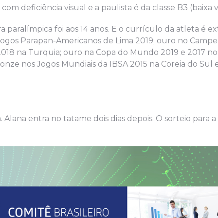
om deficiência visual e a paulista é da classe B3 (baixa v
 paralímpica foi aos 14 anos. E o currículo da atleta é ex
s Jogos Parapan-Americanos de Lima 2019; ouro no Camp
018 na Turquia; ouro na Copa do Mundo 2019 e 2017 no
ronze nos Jogos Mundiais da IBSA 2015 na Coreia do Sul 
 Alana entra no tatame dois dias depois. O sorteio para 