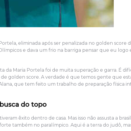
rtela, eliminada após ser penalizada no golden score d
 Olímpicos e dava um frio na barriga pensar que eu logo es
a da Maria Portela foi de muita superação e garra. É difíc
2 de golden score. A verdade é que temos gente que est
lana, que tem feito um trabalho de preparação física in
busca do topo
iveram êxito dentro de casa. Mas isso não assusta a brasil
orte também no paralímpico. Aqui é a terra do judô, ma