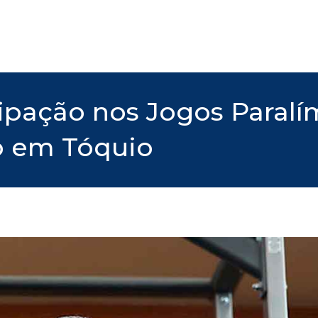
pação nos Jogos Paralí
o em Tóquio