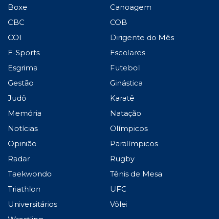
Boxe
Canoagem
CBC
COB
COI
Dirigente do Mês
E-Sports
Escolares
Esgrima
Futebol
Gestão
Ginástica
Judô
Karatê
Memória
Natação
Notícias
Olímpicos
Opinião
Paralímpicos
Radar
Rugby
Taekwondo
Tênis de Mesa
Triathlon
UFC
Universitários
Vôlei