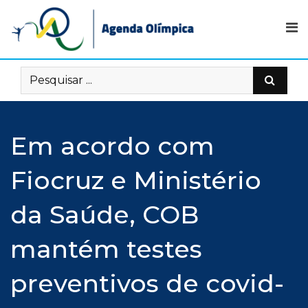
Skip
to
content
Em acordo com
Fiocruz e Ministério
da Saúde, COB
mantém testes
preventivos de covid-