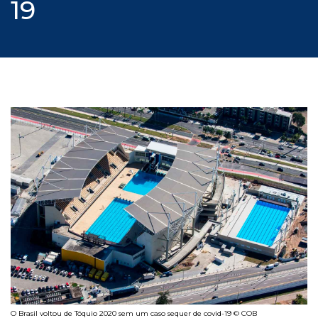
19
O Brasil voltou de Tóquio 2020 sem um caso sequer de covid-19 © COB