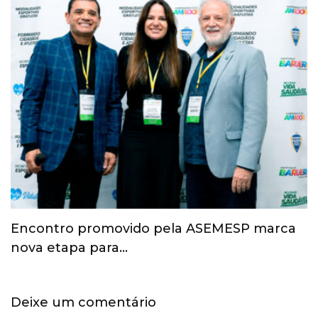
Esporte ganha espaço na agenda
econômica e mobiliza…
Deixe um comentário