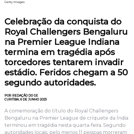
Getty Images
Celebração da conquista do
Royal Challengers Bengaluru
na Premier League Indiana
termina em tragédia após
torcedores tentarem invadir
estádio. Feridos chegam a 50
segundo autoridades.
POR REDAÇÃO DO GE
CURITIBA, 6 DE JUNHO 2025
A comemoração do título do Royal Challengers
Bengaluru na Premier League de críquete da Índia
terminou em tragédia nesta quarta-feira. Segundo
autoridades locais, pelo menos 11 pessoas morreram