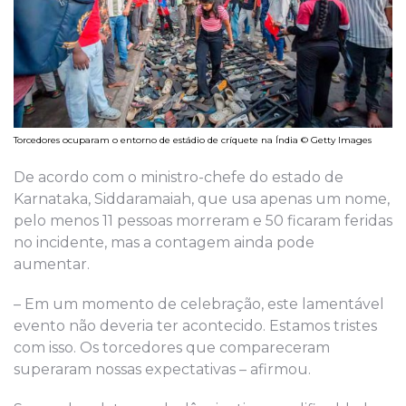
Torcedores ocuparam o entorno de estádio de críquete na Índia © Getty Images
De acordo com o ministro-chefe do estado de
Karnataka, Siddaramaiah, que usa apenas um nome,
pelo menos 11 pessoas morreram e 50 ficaram feridas
no incidente, mas a contagem ainda pode
aumentar.
– Em um momento de celebração, este lamentável
evento não deveria ter acontecido. Estamos tristes
com isso. Os torcedores que compareceram
superaram nossas expectativas – afirmou.