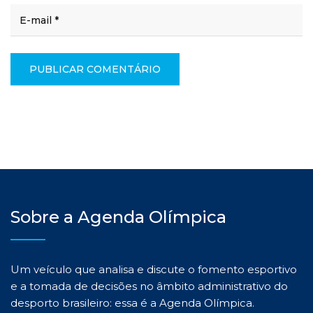
Sobre a Agenda Olímpica
Um veículo que analisa e discute o fomento esportivo
e a tomada de decisões no âmbito administrativo do
desporto brasileiro: essa é a Agenda Olímpica.