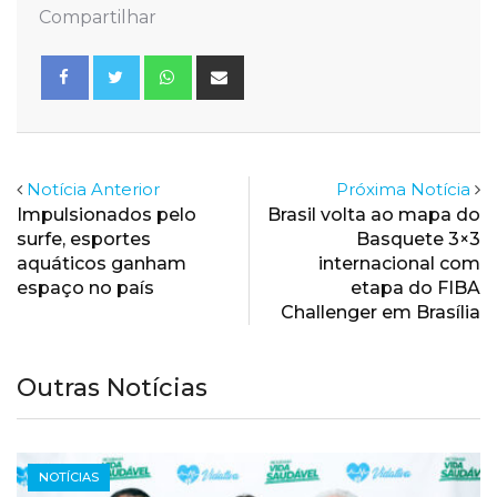
Compartilhar
Whatsapp
Share
via
Email
Notícia Anterior
Próxima Notícia
Impulsionados pelo
Brasil volta ao mapa do
surfe, esportes
Basquete 3×3
aquáticos ganham
internacional com
espaço no país
etapa do FIBA
Challenger em Brasília
Outras Notícias
NOTÍCIAS