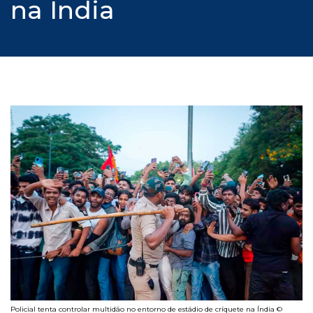
na Índia
Policial tenta controlar multidão no entorno de estádio de críquete na Índia ©