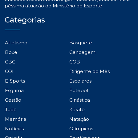
péssima atuação do Ministério do Esporte
Categorias
Atletismo
Basquete
Boxe
Canoagem
CBC
COB
COI
Dirigente do Mês
E-Sports
Escolares
Esgrima
Futebol
Gestão
Ginástica
Judô
Karatê
Memória
Natação
Notícias
Olímpicos