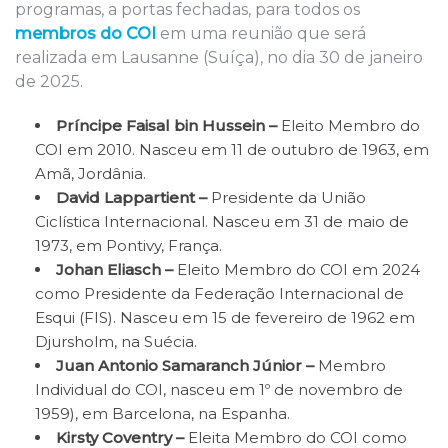
programas, a portas fechadas, para todos os
membros do COI
em uma reunião que será
realizada em Lausanne (Suíça), no dia 30 de janeiro
de 2025.
Príncipe Faisal bin Hussein –
Eleito Membro do
COI em 2010. Nasceu em 11 de outubro de 1963, em
Amã, Jordânia.
David Lappartient –
Presidente da União
Ciclística Internacional. Nasceu em 31 de maio de
1973, em Pontivy, França.
Johan Eliasch –
Eleito Membro do COI em 2024
como Presidente da Federação Internacional de
Esqui (FIS). Nasceu em 15 de fevereiro de 1962 em
Djursholm, na Suécia.
Juan Antonio Samaranch Júnior –
Membro
Individual do COI, nasceu em 1º de novembro de
1959), em Barcelona, na Espanha.
Kirsty Coventry –
Eleita Membro do COI como