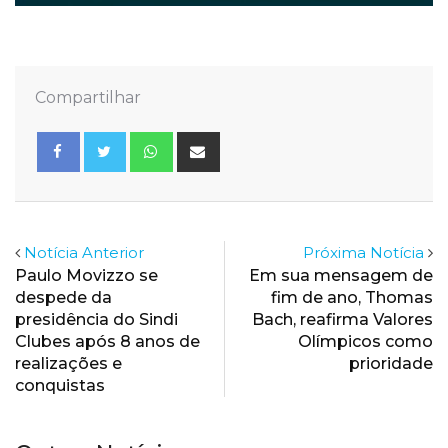
Compartilhar
Whatsapp
Share
via
Email
Notícia Anterior
Próxima Notícia
Paulo Movizzo se
Em sua mensagem de
despede da
fim de ano, Thomas
presidência do Sindi
Bach, reafirma Valores
Clubes após 8 anos de
Olímpicos como
realizações e
prioridade
conquistas