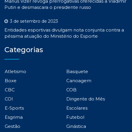
Marius Vizer revoga prerrogativas oferecidas a Vladimir
Putin e desmascara o presidente russo
3 de setembro de 2023
Entidades esportivas divulgam nota conjunta contra a
péssima atuação do Ministério do Esporte
Categorias
Atletismo
Basquete
Boxe
Canoagem
CBC
COB
COI
Dirigente do Mês
E-Sports
Escolares
Esgrima
Futebol
Gestão
Ginástica