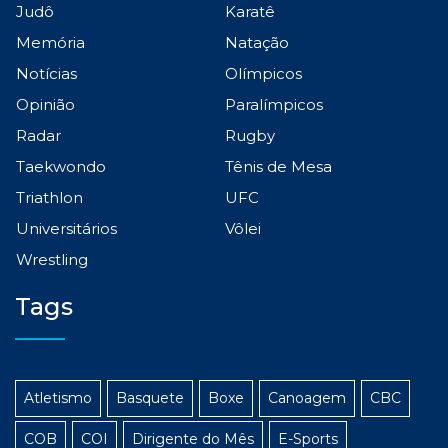
Judô
Karatê
Memória
Natação
Notícias
Olímpicos
Opinião
Paralímpicos
Radar
Rugby
Taekwondo
Tênis de Mesa
Triathlon
UFC
Universitários
Vôlei
Wrestling
Tags
Atletismo
Basquete
Boxe
Canoagem
CBC
COB
COI
Dirigente do Mês
E-Sports