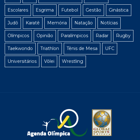
Escolares
Esgrima
Futebol
Gestão
Ginástica
Judô
Karatê
Memória
Natação
Notícias
Olímpicos
Opinião
Paralímpicos
Radar
Rugby
Taekwondo
Triathlon
Tênis de Mesa
UFC
Universitários
Vôlei
Wrestling