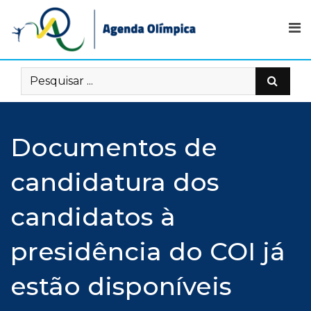
Skip
to
content
Documentos de
candidatura dos
candidatos à
presidência do COI já
estão disponíveis