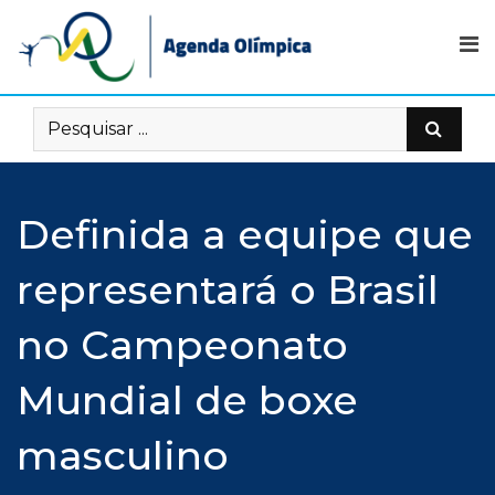
Skip
to
content
Definida a equipe que
representará o Brasil
no Campeonato
Mundial de boxe
masculino