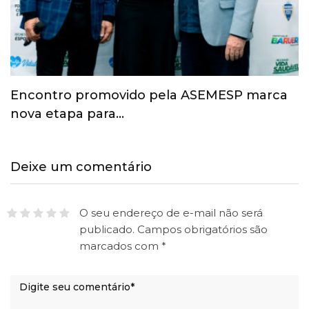
Esporte ganha espaço na agenda
econômica e mobiliza…
Deixe um comentário
O seu endereço de e-mail não será
publicado.
Campos obrigatórios são
marcados com
*