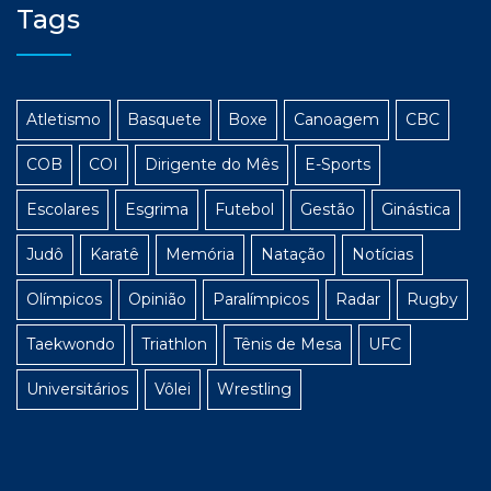
Tags
Atletismo
Basquete
Boxe
Canoagem
CBC
COB
COI
Dirigente do Mês
E-Sports
Escolares
Esgrima
Futebol
Gestão
Ginástica
Judô
Karatê
Memória
Natação
Notícias
Olímpicos
Opinião
Paralímpicos
Radar
Rugby
Taekwondo
Triathlon
Tênis de Mesa
UFC
Universitários
Vôlei
Wrestling