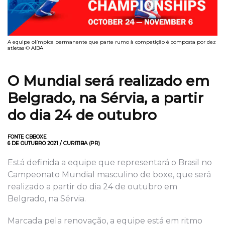
A equipe olímpica permanente que parte rumo à competição é composta por dez
atletas © AIBA
O Mundial será realizado em
Belgrado, na Sérvia, a partir
do dia 24 de outubro
FONTE CBBOXE
6 DE OUTUBRO 2021 / CURITIBA (PR)
Está definida a equipe que representará o Brasil no
Campeonato Mundial masculino de boxe, que será
realizado a partir do dia 24 de outubro em
Belgrado, na Sérvia.
Marcada pela renovação, a equipe está em ritmo