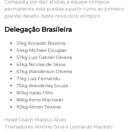
Composta por dez atletas, a equipe olímpica
permanente está prestes a partir rumo ao primeiro
grande desafio deste novo ciclo olímpico.
Delegação Brasileira
51kg Ronaldo Bezerra
54kg Michael Douglas
57kg Luiz Gabriel Oliveira
63kg Nicolas de Jesus
67kg Wanderson Oliveira
71kg Luiz Fernando
75kg Wanderley Souza
80kg Isaías Filho
86kg Keno Machado
92kg Abner Teixeira
Head Coach: Mateus Alves
Treinadores: Amônio Silva e Leonardo Macedo