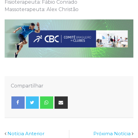
Fisioterapeuta: Fábio Conrado
Massoterapeuta: Alex Christão
Compartilhar
Whatsapp
Share
via
Email
Notícia Anterior
Próxima Notícia