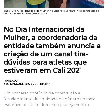
Isabel Swan, coordenadora do Mulher no Esporte e Barbara Pires, consultora da
ONU Mulheres © Rafael Bello / COB
No Dia Internacional da
Mulher, a coordenadoria da
entidade também anuncia a
criação de um canal tira-
dúvidas para atletas que
estiveram em Cali 2021
FONTE COB
8 DE MARÇO DE 2022 / CURITIBA (PR)
Um processo contínuo de construção e
fortalecimento da equidade de gênero no meio
esportivo brasileiro demanda planejamento e