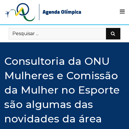
Skip
to
content
Consultoria da ONU
Mulheres e Comissão
da Mulher no Esporte
são algumas das
novidades da área