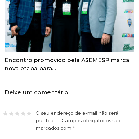
Esporte ganha espaço na agenda
econômica e mobiliza…
Deixe um comentário
O seu endereço de e-mail não será
publicado.
Campos obrigatórios são
marcados com
*