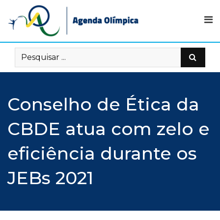
Skip
to
content
Conselho de Ética da
CBDE atua com zelo e
eficiência durante os
JEBs 2021