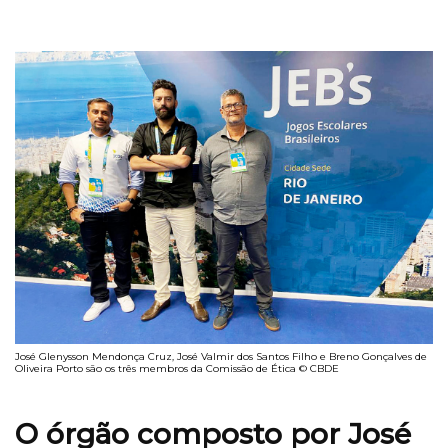
José Glenysson Mendonça Cruz, José Valmir dos Santos Filho e Breno Gonçalves de
Oliveira Porto são os três membros da Comissão de Ética © CBDE
O órgão composto por José