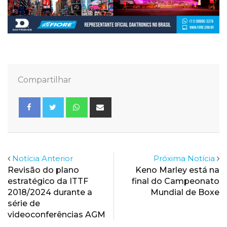
Compartilhar
Whatsapp
Share
via
Email
Notícia Anterior
Próxima Notícia
Revisão do plano
Keno Marley está na
estratégico da ITTF
final do Campeonato
2018/2024 durante a
Mundial de Boxe
série de
videoconferências AGM