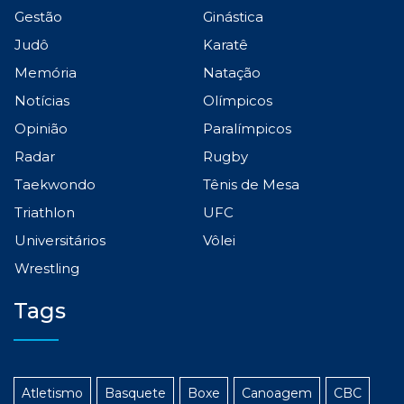
Gestão
Ginástica
Judô
Karatê
Memória
Natação
Notícias
Olímpicos
Opinião
Paralímpicos
Radar
Rugby
Taekwondo
Tênis de Mesa
Triathlon
UFC
Universitários
Vôlei
Wrestling
Tags
Atletismo
Basquete
Boxe
Canoagem
CBC