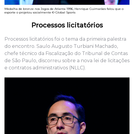
Medalha de bronze nos Jogos de Atlanta 1996, Henrique Guimarães falou que o
esporte o projetou socialmente © Global Sports
Processos licitatórios
Processos licitatórios foi o tema da primeira palestra
do encontro. Saulo Augusto Turbiani Machado,
chefe técnico da Fiscalização do Tribunal de Contas
de São Paulo, discorreu sobre a nova lei de licitações
e contratos administrativos (NLLC).