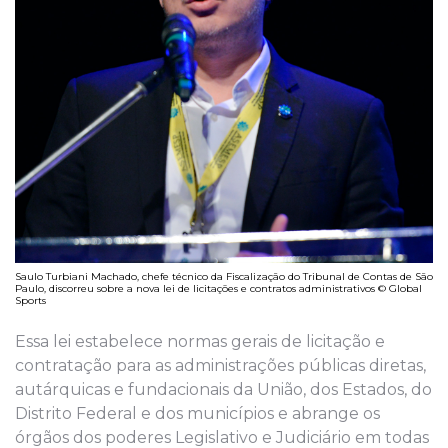
Saulo Turbiani Machado, chefe técnico da Fiscalização do Tribunal de Contas de São
Paulo, discorreu sobre a nova lei de licitações e contratos administrativos © Global
Sports
Essa lei estabelece normas gerais de licitação e
contratação para as administrações públicas diretas,
autárquicas e fundacionais da União, dos Estados, do
Distrito Federal e dos municípios e abrange os
órgãos dos poderes Legislativo e Judiciário em todas