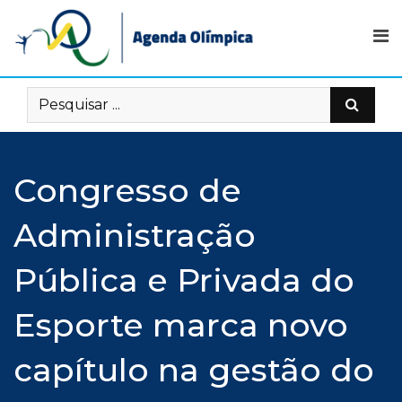
Skip
to
content
Congresso de
Administração
Pública e Privada do
Esporte marca novo
capítulo na gestão do