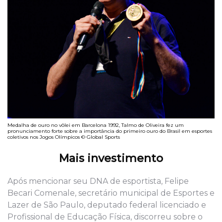
Medalha de ouro no vôlei em Barcelona 1992, Talmo de Oliveira fez um
pronunciamento forte sobre a importância do primeiro ouro do Brasil em esportes
coletivos nos Jogos Olímpicos © Global Sports
Mais investimento
Após mencionar seu DNA de esportista, Felipe
Becari Comenale, secretário municipal de Esportes e
Lazer de São Paulo, deputado federal licenciado e
Profissional de Educação Física, discorreu sobre o