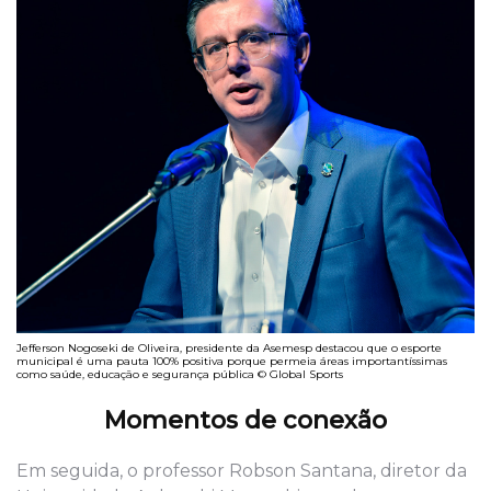
Jefferson Nogoseki de Oliveira, presidente da Asemesp destacou que o esporte
municipal é uma pauta 100% positiva porque permeia áreas importantíssimas
como saúde, educação e segurança pública © Global Sports
Momentos de conexão
Em seguida, o professor Robson Santana, diretor da