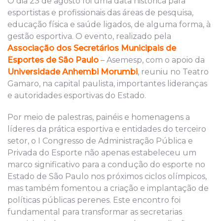
O dia 23 de agosto foi uma data histórica para
esportistas e profissionais das áreas de pesquisa,
educação física e saúde ligados, de alguma forma, à
gestão esportiva. O evento, realizado pela
Associação dos Secretários Municipais de
Esportes de São Paulo
– Asemesp, com o apoio da
Universidade Anhembi Morumbi
, reuniu no Teatro
Gamaro, na capital paulista, importantes lideranças
e autoridades esportivas do Estado.
Por meio de palestras, painéis e homenagens a
líderes da prática esportiva e entidades do terceiro
setor, o I Congresso de Administração Pública e
Privada do Esporte não apenas estabeleceu um
marco significativo para a condução do esporte no
Estado de São Paulo nos próximos ciclos olímpicos,
mas também fomentou a criação e implantação de
políticas públicas perenes. Este encontro foi
fundamental para transformar as secretarias