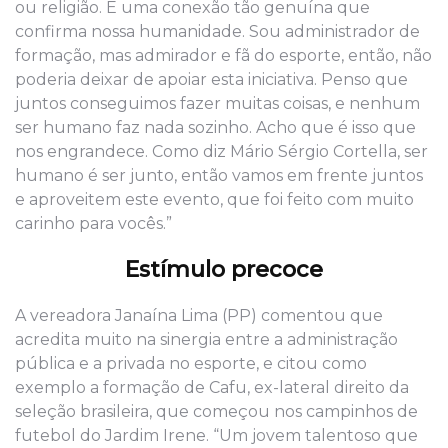
ou religião. É uma conexão tão genuína que
confirma nossa humanidade. Sou administrador de
formação, mas admirador e fã do esporte, então, não
poderia deixar de apoiar esta iniciativa. Penso que
juntos conseguimos fazer muitas coisas, e nenhum
ser humano faz nada sozinho. Acho que é isso que
nos engrandece. Como diz Mário Sérgio Cortella, ser
humano é ser junto, então vamos em frente juntos
e aproveitem este evento, que foi feito com muito
carinho para vocês.”
Estímulo precoce
A vereadora Janaína Lima (PP) comentou que
acredita muito na sinergia entre a administração
pública e a privada no esporte, e citou como
exemplo a formação de Cafu, ex-lateral direito da
seleção brasileira, que começou nos campinhos de
futebol do Jardim Irene. “Um jovem talentoso que