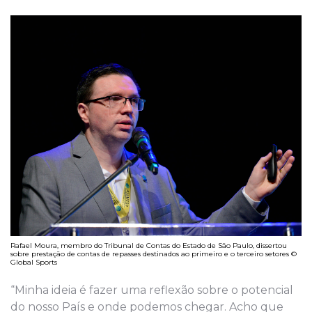
Rafael Moura, membro do Tribunal de Contas do Estado de São Paulo, dissertou
sobre prestação de contas de repasses destinados ao primeiro e o terceiro setores ©
Global Sports
“Minha ideia é fazer uma reflexão sobre o potencial
do nosso País e onde podemos chegar. Acho que