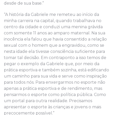
desde de sua base.”
“A história da Gabriele me remeteu ao início da
minha carreira na capital, quando trabalhava no
centro da cidade e conduzi uma menina grávida
com somente 11 anos ao amparo maternal. Na sua
inocência ela falou que havia consentido a relação
sexual com o homem que a engravidou, como se
nesta idade ela tivesse consciência suficiente para
tomar tal decisão. Em contraponto a isso temos de
pegar o exemplo da Gabriele que, por meio da
prática esportiva e também sozinha, está edificando
um caminho para sua vida e serve como inspiração
para todos nós. Para enxergarmos no esporte não
apenas a prática esportiva e de rendimento, mas
pensarmos o esporte como política pública. Como
um portal para outra realidade. Precisamos
apresentar o esporte às crianças e jovens o mais
precocemente possível.”