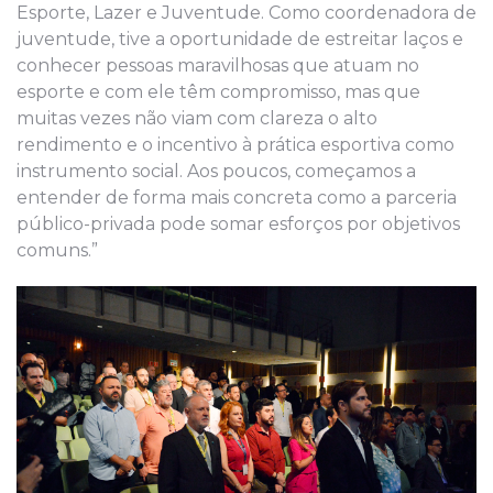
Esporte, Lazer e Juventude. Como coordenadora de
juventude, tive a oportunidade de estreitar laços e
conhecer pessoas maravilhosas que atuam no
esporte e com ele têm compromisso, mas que
muitas vezes não viam com clareza o alto
rendimento e o incentivo à prática esportiva como
instrumento social. Aos poucos, começamos a
entender de forma mais concreta como a parceria
público-privada pode somar esforços por objetivos
comuns.”