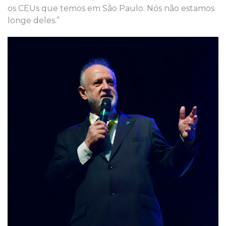
os CEUs que temos em São Paulo. Nós não estamos
longe deles.”