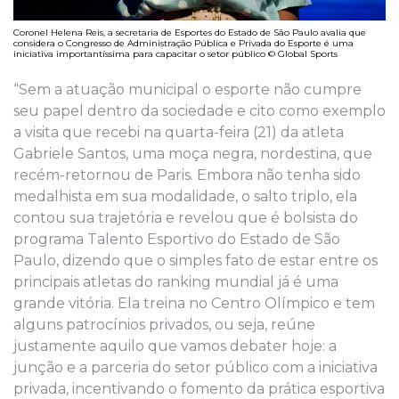
Coronel Helena Reis, a secretaria de Esportes do Estado de São Paulo avalia que
considera o Congresso de Administração Pública e Privada do Esporte é uma
iniciativa importantíssima para capacitar o setor público © Global Sports
“Sem a atuação municipal o esporte não cumpre
seu papel dentro da sociedade e cito como exemplo
a visita que recebi na quarta-feira (21) da atleta
Gabriele Santos, uma moça negra, nordestina, que
recém-retornou de Paris. Embora não tenha sido
medalhista em sua modalidade, o salto triplo, ela
contou sua trajetória e revelou que é bolsista do
programa Talento Esportivo do Estado de São
Paulo, dizendo que o simples fato de estar entre os
principais atletas do ranking mundial já é uma
grande vitória. Ela treina no Centro Olímpico e tem
alguns patrocínios privados, ou seja, reúne
justamente aquilo que vamos debater hoje: a
junção e a parceria do setor público com a iniciativa
privada, incentivando o fomento da prática esportiva