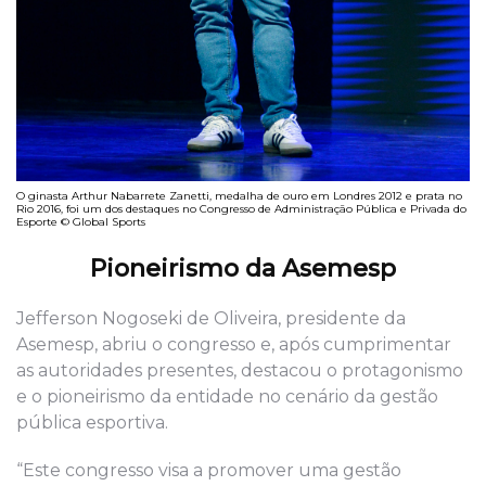
O ginasta Arthur Nabarrete Zanetti, medalha de ouro em Londres 2012 e prata no
Rio 2016, foi um dos destaques no Congresso de Administração Pública e Privada do
Esporte © Global Sports
Pioneirismo da Asemesp
Jefferson Nogoseki de Oliveira, presidente da
Asemesp, abriu o congresso e, após cumprimentar
as autoridades presentes, destacou o protagonismo
e o pioneirismo da entidade no cenário da gestão
pública esportiva.
“Este congresso visa a promover uma gestão