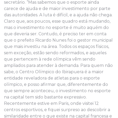
secretário. “Mas sabemos que o esporte ainda
carece de ajuda e de maior investimento por parte
das autoridades. A luta é difícil, e a ajuda não chega.
Claro que, aos poucos, esse quadro está mudando,
mas o investimento no esporte é muito aquém do
que deveria ser. Contudo, é preciso ter em conta
que o prefeito Ricardo Nunes foi o gestor municipal
que mais investiu na área. Todos os espaços físicos,
sem exceção, estão sendo reformados, e aqueles
que pertencem à rede olímpica vêm sendo
ampliados para atender à demanda. Para quem não
sabe, o Centro Olímpico do Ibirapuera é a maior
entidade reveladora de atletas para o esporte
olímpico, e posso afirmar que, diferentemente do
que sempre aconteceu, o investimento no esporte
na capital tem sido bastante expressivo.
Recentemente estive em Paris, onde visitei 12
centros esportivos, e fiquei surpreso ao descobrir a
similaridade entre o que existe na capital francesa e