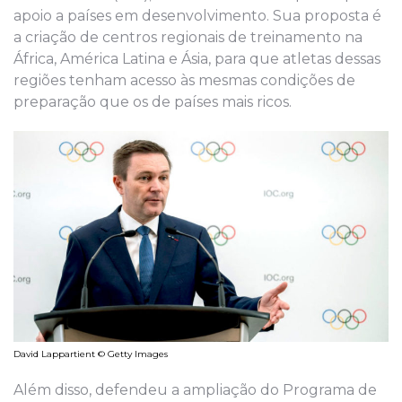
apoio a países em desenvolvimento. Sua proposta é
a criação de centros regionais de treinamento na
África, América Latina e Ásia, para que atletas dessas
regiões tenham acesso às mesmas condições de
preparação que os de países mais ricos.
David Lappartient © Getty Images
Além disso, defendeu a ampliação do Programa de