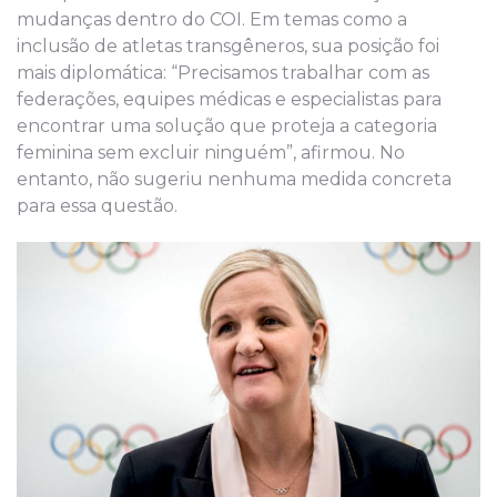
mudanças dentro do COI. Em temas como a
inclusão de atletas transgêneros, sua posição foi
mais diplomática: “Precisamos trabalhar com as
federações, equipes médicas e especialistas para
encontrar uma solução que proteja a categoria
feminina sem excluir ninguém”, afirmou. No
entanto, não sugeriu nenhuma medida concreta
para essa questão.