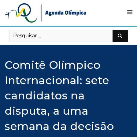
Skip
to
content
Comitê Olímpico
Internacional: sete
candidatos na
disputa, a uma
semana da decisão