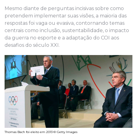
Mesmo diante de perguntas incisivas sobre como
pretendem implementar suas visões, a maioria das
respostas foi vaga ou evasiva, contornando temas
centrais como inclusão, sustentabilidade, o impacto
da guerra no esporte e a adaptação do COI aos
desafios do século XXI.
Thomas Bach foi eleito em 2013 © Getty Images