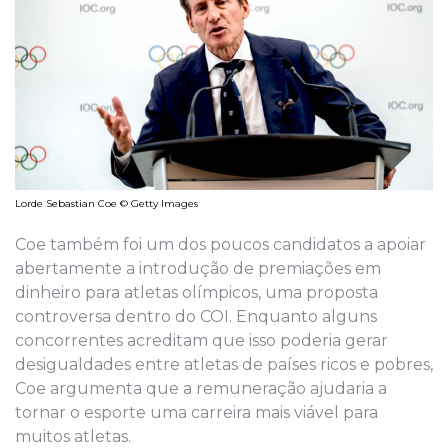
Lorde Sebastian Coe © Getty Images
Coe também foi um dos poucos candidatos a apoiar
abertamente a introdução de premiações em
dinheiro para atletas olímpicos, uma proposta
controversa dentro do COI. Enquanto alguns
concorrentes acreditam que isso poderia gerar
desigualdades entre atletas de países ricos e pobres,
Coe argumenta que a remuneração ajudaria a
tornar o esporte uma carreira mais viável para
muitos atletas.