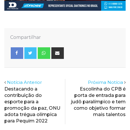
Compartilhar
Whatsapp
Share
via
Email
Notícia Anterior
Próxima Notícia
Destacando a
Escolinha do CPB é
contribuição do
porta de entrada para
esporte para a
judô paralímpico e tem
promoção da paz, ONU
como objetivo formar
adota trégua olímpica
mais talentos
para Pequim 2022