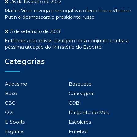
28 de fevereiro de 2022
Marius Vizer revoga prerrogativas oferecidas a Vladimir
Putin e desmascara o presidente russo
3 de setembro de 2023
Entidades esportivas divulgam nota conjunta contra a
péssima atuação do Ministério do Esporte
Categorias
Atletismo
Basquete
Boxe
Canoagem
CBC
COB
COI
Dirigente do Mês
E-Sports
Escolares
Esgrima
Futebol