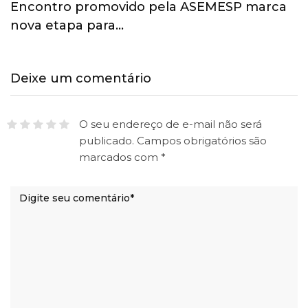
Esporte ganha espaço na agenda
econômica e mobiliza…
Deixe um comentário
O seu endereço de e-mail não será
publicado.
Campos obrigatórios são
marcados com
*