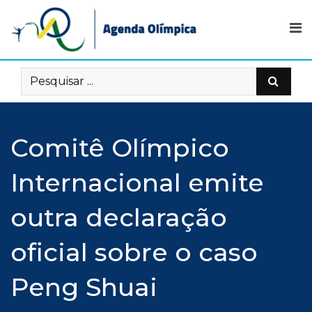
Skip
to
content
Comitê Olímpico
Internacional emite
outra declaração
oficial sobre o caso
Peng Shuai