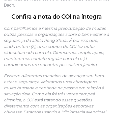
Bach.
Confira a nota do COI na íntegra
Compartilhamos a mesma preocupação de muitas
outras pessoas e organizações sobre o bem-estar e a
segurança da atleta Peng Shuai. É por isso que,
ainda ontem (2), uma equipe do COI fez outra
videochamada com ela. Oferecemos amplo apoio,
manteremos contato regular com ela e já
combinamos um encontro pessoal em janeiro.
Existem diferentes maneiras de alcançar seu bem-
estar e segurança. Adotamos uma abordagem
muito humana e centrada na pessoa em relação à
situação dela. Como ela foi três vezes campeã
olímpica, o COI está tratando essas questões
diretamente com as organizações esportivas
chinesas. Estamos usando a “diplomacia silenciosa”