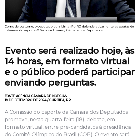
Como de costume, o deputado Luiz Lima (PL-RJ) defende ativamente as pautas de
interesse do esporte © Vinicius Loures / Câmara dos Deputados
Evento será realizado
hoje,
às
14 horas,
em formato virtual
e o público poderá
participar
envia
ndo
perguntas.
FONTE AGÊNCIA CÂMARA DE NOTÍCIAS
18 DE SETEMBRO DE 2024 / CURITIBA, PR
A Comissão do Esporte da Câmara dos Deputados
promove, nesta quarta-feira (18), debate, em
formato virtual, entre pré-candidatos à presidência
do Comitê Olímpico do Brasil (COB). O evento será