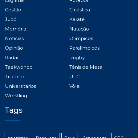
Esgrima
Futebol
Gestão
Ginástica
Judô
Karatê
Memória
Natação
Notícias
Olímpicos
Opinião
Paralímpicos
Radar
Rugby
Taekwondo
Tênis de Mesa
Triathlon
UFC
Universitários
Vôlei
Wrestling
Tags