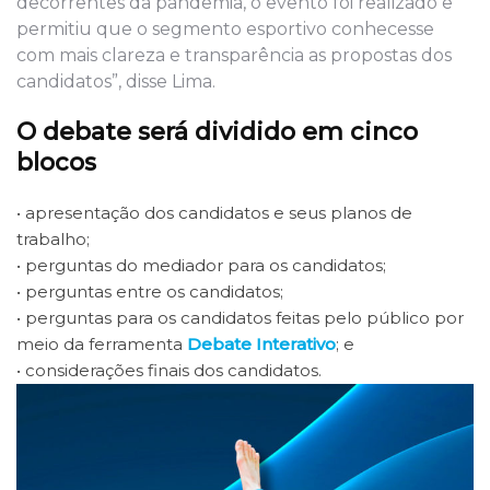
decorrentes da pandemia, o evento foi realizado e
permitiu que o segmento esportivo conhecesse
com mais clareza e transparência as propostas dos
candidatos”, disse Lima.
O debate será dividido em cinco
blocos
•
apresentação dos candidatos e seus planos de
trabalho;
•
perguntas do mediador para os candidatos;
•
perguntas entre os candidatos;
•
perguntas para os candidatos feitas pelo público por
meio da ferramenta
Debate Interativo
; e
•
considerações finais dos candidatos.