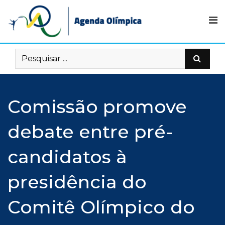
Skip
to
content
Comissão promove
debate entre pré-
candidatos à
presidência do
Comitê Olímpico do