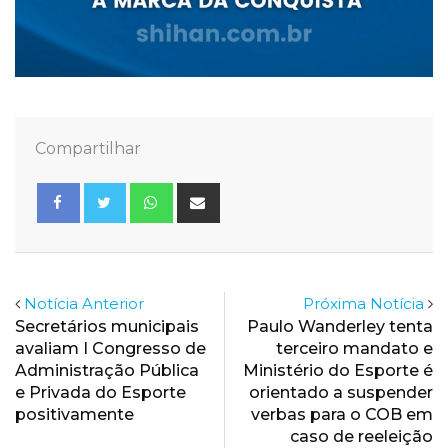
Compartilhar
Whatsapp
Share
via
Email
Notícia Anterior
Próxima Notícia
Secretários municipais
Paulo Wanderley tenta
avaliam I Congresso de
terceiro mandato e
Administração Pública
Ministério do Esporte é
e Privada do Esporte
orientado a suspender
positivamente
verbas para o COB em
caso de reeleição