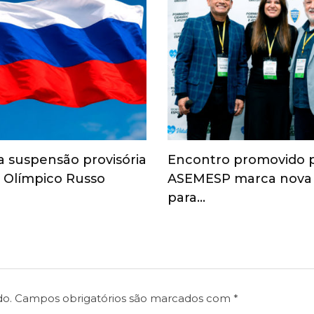
a suspensão provisória
Encontro promovido 
 Olímpico Russo
ASEMESP marca nova
para…
do.
Campos obrigatórios são marcados com
*