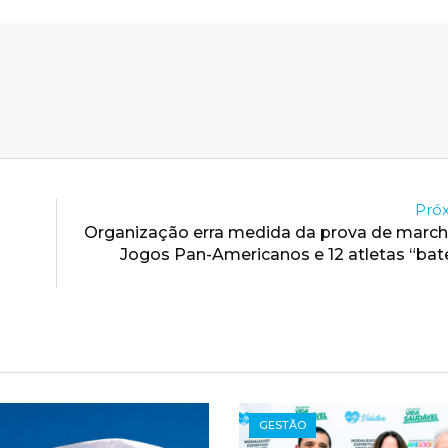
Próx
Organização erra medida da prova de marc
Jogos Pan-Americanos e 12 atletas “ba
GESTÃO