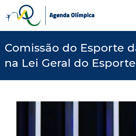
Skip
to
content
Comissão do Esporte da
na Lei Geral do Esporte