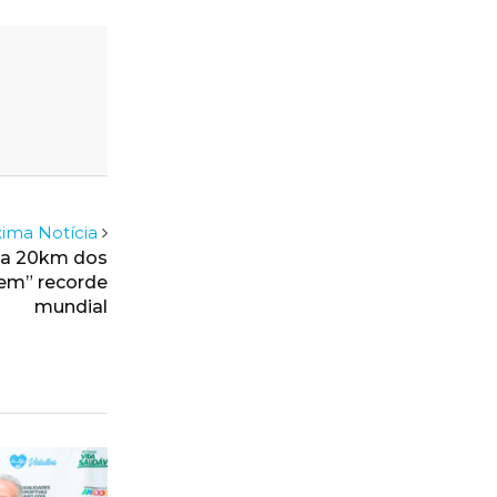
ima Notícia
ha 20km dos
tem” recorde
mundial