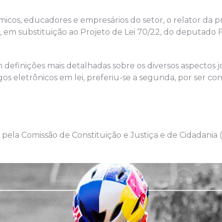
micos, educadores e empresários do setor, o relator da p
 em substituição ao Projeto de Lei 70/22, do deputado 
efinições mais detalhadas sobre os diversos aspectos j
os eletrônicos em lei, preferiu-se a segunda, por ser co
, pela Comissão de Constituição e Justiça e de Cidadania 