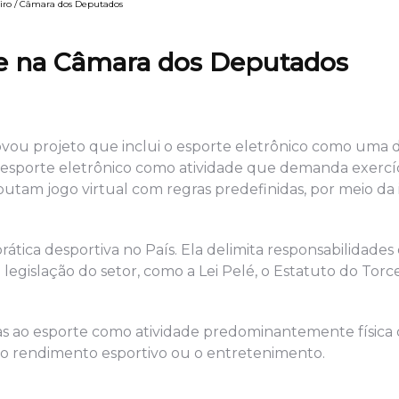
beiro / Câmara dos Deputados
ise na Câmara dos Deputados
vou projeto que inclui o esporte eletrônico como uma 
o esporte eletrônico como atividade que demanda exercí
utam jogo virtual com regras predefinidas, por meio da
tica desportiva no País. Ela delimita responsabilidades 
egislação do setor, como a Lei Pelé, o Estatuto do Torce
enas ao esporte como atividade predominantemente física
to rendimento esportivo ou o entretenimento.