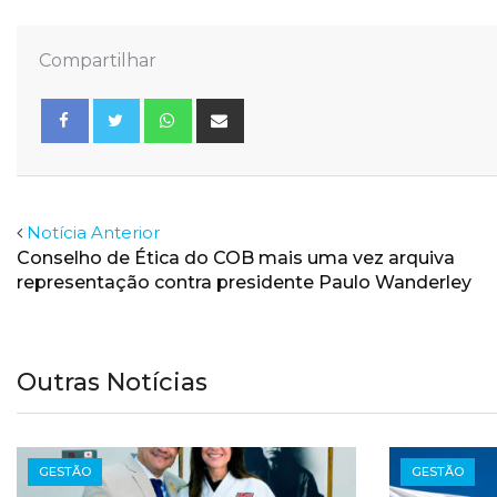
Compartilhar
Whatsapp
Share
via
Email
Facebook
Twitter
Notícia Anterior
Conselho de Ética do COB mais uma vez arquiva
representação contra presidente Paulo Wanderley
Outras Notícias
GESTÃO
GESTÃO