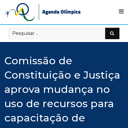
Skip
to
content
Comissão de
Constituição e Justiça
aprova mudança no
uso de recursos para
capacitação de