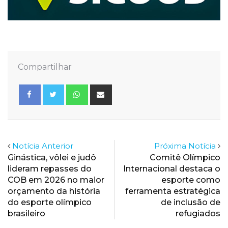
Compartilhar
Whatsapp
Share
via
Email
Notícia Anterior
Próxima Notícia
Ginástica, vôlei e judô
Comitê Olímpico
lideram repasses do
Internacional destaca o
COB em 2026 no maior
esporte como
orçamento da história
ferramenta estratégica
do esporte olímpico
de inclusão de
brasileiro
refugiados