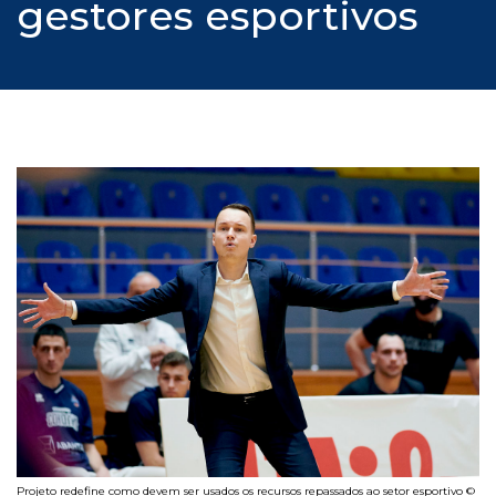
gestores esportivos
Projeto redefine como devem ser usados os recursos repassados ao setor esportivo ©