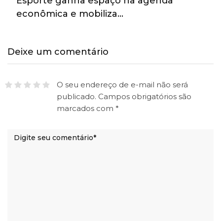
Esporte ganha espaço na agenda
econômica e mobiliza…
Deixe um comentário
O seu endereço de e-mail não será
publicado.
Campos obrigatórios são
marcados com
*