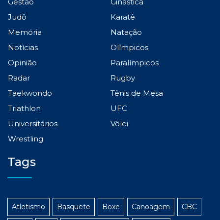
Gestão
Ginástica
Judô
Karatê
Memória
Natação
Notícias
Olímpicos
Opinião
Paralímpicos
Radar
Rugby
Taekwondo
Tênis de Mesa
Triathlon
UFC
Universitários
Vôlei
Wrestling
Tags
Atletismo
Basquete
Boxe
Canoagem
CBC