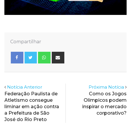
Compartilhar
Whatsapp
Share
via
Email
Notícia Anterior
Próxima Notícia
Federação Paulista de
Como os Jogos
Atletismo consegue
Olímpicos podem
liminar em ação contra
inspirar o mercado
a Prefeitura de São
corporativo?
José do Rio Preto