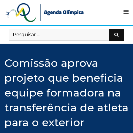
Skip
to
content
Comissão aprova
projeto que beneficia
equipe formadora na
transferência de atleta
para o exterior