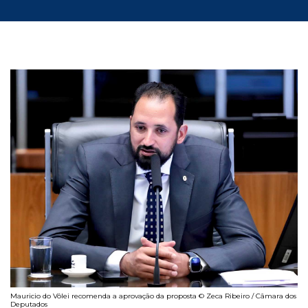
Mauricio do Vôlei recomenda a aprovação da proposta © Zeca Ribeiro / Câmara dos
Deputados