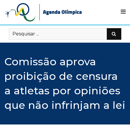
Skip
to
content
Comissão aprova
proibição de censura
a atletas por opiniões
que não infrinjam a lei