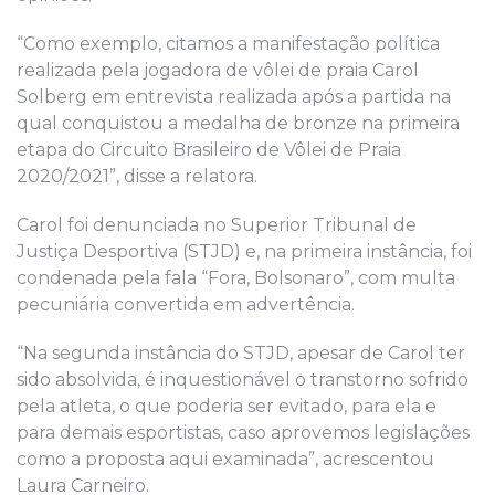
“Como exemplo, citamos a manifestação política
realizada pela jogadora de vôlei de praia Carol
Solberg em entrevista realizada após a partida na
qual conquistou a medalha de bronze na primeira
etapa do Circuito Brasileiro de Vôlei de Praia
2020/2021”, disse a relatora.
Carol foi denunciada no Superior Tribunal de
Justiça Desportiva (STJD) e, na primeira instância, foi
condenada pela fala “Fora, Bolsonaro”, com multa
pecuniária convertida em advertência.
“Na segunda instância do STJD, apesar de Carol ter
sido absolvida, é inquestionável o transtorno sofrido
pela atleta, o que poderia ser evitado, para ela e
para demais esportistas, caso aprovemos legislações
como a proposta aqui examinada”, acrescentou
Laura Carneiro.