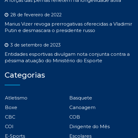
A forças das pernas refletem na longevidade ativa
28 de fevereiro de 2022
Marius Vizer revoga prerrogativas oferecidas a Vladimir
Putin e desmascara o presidente russo
3 de setembro de 2023
Entidades esportivas divulgam nota conjunta contra a
péssima atuação do Ministério do Esporte
Categorias
Atletismo
Basquete
Boxe
Canoagem
CBC
COB
COI
Dirigente do Mês
E-Sports
Escolares