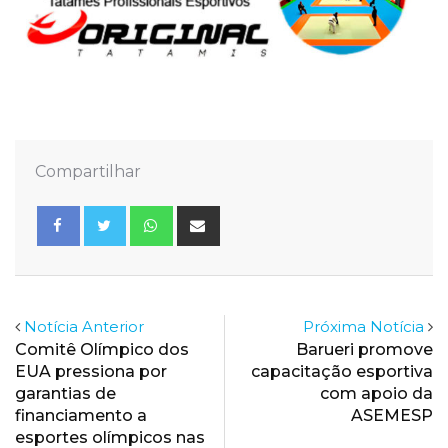
Compartilhar
Whatsapp
Share
via
Email
Notícia Anterior
Próxima Notícia
Comitê Olímpico dos
Barueri promove
EUA pressiona por
capacitação esportiva
garantias de
com apoio da
financiamento a
ASEMESP
esportes olímpicos nas