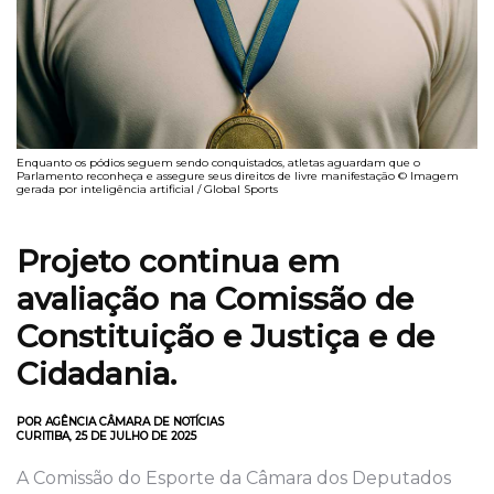
Enquanto os pódios seguem sendo conquistados, atletas aguardam que o
Parlamento reconheça e assegure seus direitos de livre manifestação © Imagem
gerada por inteligência artificial / Global Sports
Projeto continua em
avaliação na Comissão de
Constituição e Justiça e de
Cidadania.
POR AGÊNCIA CÂMARA DE NOTÍCIAS
CURITIBA, 25 DE JULHO DE 2025
A Comissão do Esporte da Câmara dos Deputados