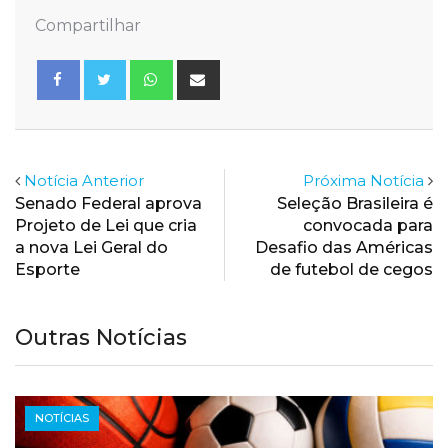
Compartilhar
Whatsapp
Share
via
Email
Notícia Anterior
Próxima Notícia
Senado Federal aprova
Seleção Brasileira é
Projeto de Lei que cria
convocada para
a nova Lei Geral do
Desafio das Américas
Esporte
de futebol de cegos
Outras Notícias
NOTÍCIAS