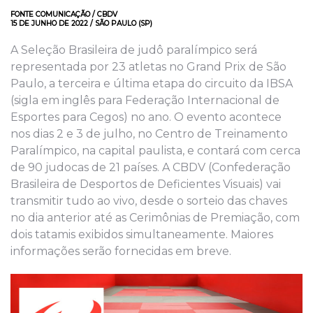
FONTE COMUNICAÇÃO / CBDV
15 DE JUNHO DE 2022 / SÃO PAULO (SP)
A Seleção Brasileira de judô paralímpico será
representada por 23 atletas no Grand Prix de São
Paulo, a terceira e última etapa do circuito da IBSA
(sigla em inglês para Federação Internacional de
Esportes para Cegos) no ano. O evento acontece
nos dias 2 e 3 de julho, no Centro de Treinamento
Paralímpico, na capital paulista, e contará com cerca
de 90 judocas de 21 países. A CBDV (Confederação
Brasileira de Desportos de Deficientes Visuais) vai
transmitir tudo ao vivo, desde o sorteio das chaves
no dia anterior até as Cerimônias de Premiação, com
dois tatamis exibidos simultaneamente. Maiores
informações serão fornecidas em breve.