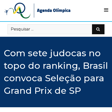
Skip
to
content
Com sete judocas no
topo do ranking, Brasil
convoca Seleção para
Grand Prix de SP