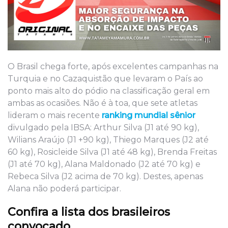
O Brasil chega forte, após excelentes campanhas na
Turquia e no Cazaquistão que levaram o País ao
ponto mais alto do pódio na classificação geral em
ambas as ocasiões. Não é à toa, que sete atletas
lideram o mais recente
ranking mundial sênior
divulgado pela IBSA: Arthur Silva (J1 até 90 kg),
Wilians Araújo (J1 +90 kg), Thiego Marques (J2 até
60 kg), Rosicleide Silva (J1 até 48 kg), Brenda Freitas
(J1 até 70 kg), Alana Maldonado (J2 até 70 kg) e
Rebeca Silva (J2 acima de 70 kg). Destes, apenas
Alana não poderá participar.
Confira a lista dos brasileiros
convocado