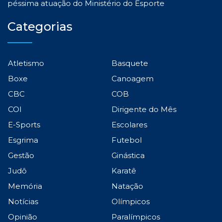
péssima atuação do Ministério do Esporte
Categorias
Atletismo
Basquete
Boxe
Canoagem
CBC
COB
COI
Dirigente do Mês
E-Sports
Escolares
Esgrima
Futebol
Gestão
Ginástica
Judô
Karatê
Memória
Natação
Notícias
Olímpicos
Opinião
Paralímpicos