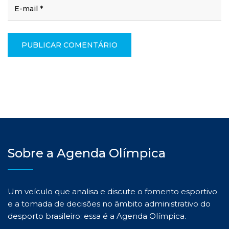
Sobre a Agenda Olímpica
Um veículo que analisa e discute o fomento esportivo
e a tomada de decisões no âmbito administrativo do
desporto brasileiro: essa é a Agenda Olímpica.