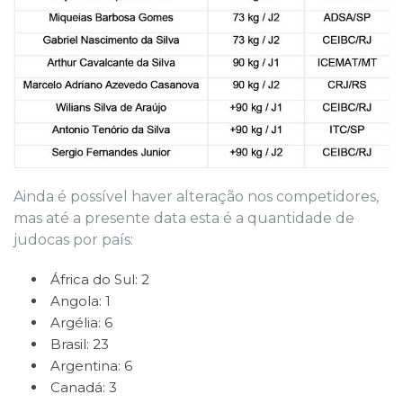
Ainda é possível haver alteração nos competidores,
mas até a presente data esta é a quantidade de
judocas por país:
África do Sul: 2
Angola: 1
Argélia: 6
Brasil: 23
Argentina: 6
Canadá: 3