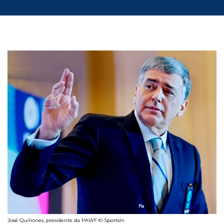
José Quiñones, presidente da PAWF © SportsIn