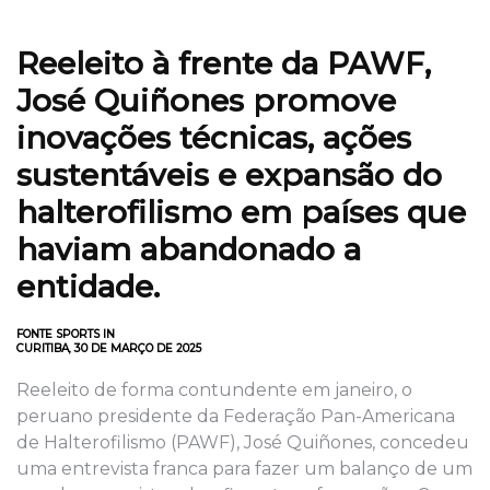
Reeleito à frente da PAWF,
José Quiñones promove
inovações técnicas, ações
sustentáveis e expansão do
halterofilismo em países que
haviam abandonado a
entidade.
FONTE SPORTS IN
CURITIBA, 30 DE MARÇO DE 2025
Reeleito de forma contundente em janeiro, o
peruano presidente da Federação Pan-Americana
de Halterofilismo (PAWF), José Quiñones, concedeu
uma entrevista franca para fazer um balanço de um