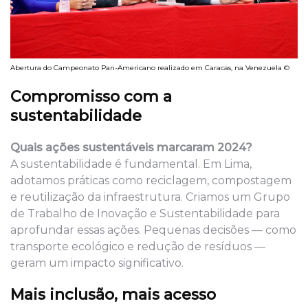
Abertura do Campeonato Pan-Americano realizado em Caracas, na Venezuela ©
Compromisso com a
sustentabilidade
Quais ações sustentáveis marcaram 2024?
A sustentabilidade é fundamental. Em Lima,
adotamos práticas como reciclagem, compostagem
e reutilização da infraestrutura. Criamos um Grupo
de Trabalho de Inovação e Sustentabilidade para
aprofundar essas ações. Pequenas decisões — como
transporte ecológico e redução de resíduos —
geram um impacto significativo.
Mais inclusão, mais acesso