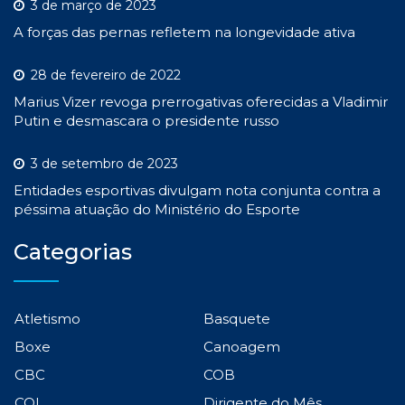
3 de março de 2023
A forças das pernas refletem na longevidade ativa
28 de fevereiro de 2022
Marius Vizer revoga prerrogativas oferecidas a Vladimir
Putin e desmascara o presidente russo
3 de setembro de 2023
Entidades esportivas divulgam nota conjunta contra a
péssima atuação do Ministério do Esporte
Categorias
Atletismo
Basquete
Boxe
Canoagem
CBC
COB
COI
Dirigente do Mês