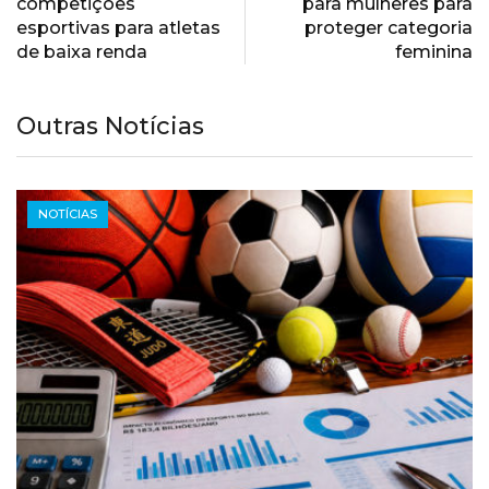
competições
para mulheres para
esportivas para atletas
proteger categoria
de baixa renda
feminina
Outras Notícias
NOTÍCIAS