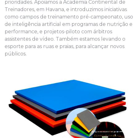
prioridades. Apoiamos a Academia Continental de
Treinadores, em Havana, e introduzimos iniciativas
como campos de treinamento pré-campeonato, uso
de inteligência artificial em programas de nutrição e
performance, e projetos-piloto com árbitros
assistentes de vídeo. Também estamos levando o
esporte para as ruas e praias, para alcançar novos
públicos.