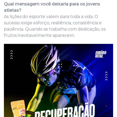
Qual mensagem você deixaria para os jovens
atletas?
As lições do esporte valem para toda a vida. O
sucesso exige esforço, resiliência, consistência e
paciência. Quando se trabalha com dedicação, os
frutos inevitavelmente aparecem.