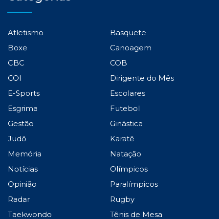
Atletismo
Basquete
Boxe
Canoagem
CBC
COB
COI
Dirigente do Mês
E-Sports
Escolares
Esgrima
Futebol
Gestão
Ginástica
Judô
Karatê
Memória
Natação
Notícias
Olímpicos
Opinião
Paralímpicos
Radar
Rugby
Taekwondo
Tênis de Mesa