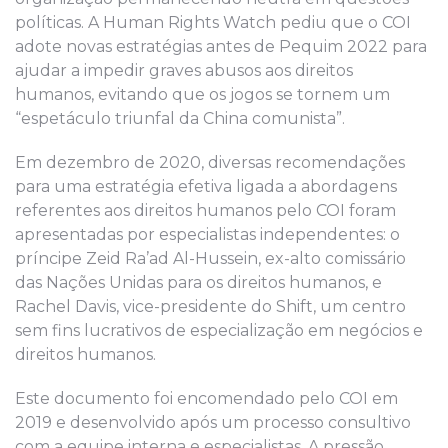
políticas. A Human Rights Watch pediu que o COI
adote novas estratégias antes de Pequim 2022 para
ajudar a impedir graves abusos aos direitos
humanos, evitando que os jogos se tornem um
“espetáculo triunfal da China comunista”.
Em dezembro de 2020, diversas recomendações
para uma estratégia efetiva ligada a abordagens
referentes aos direitos humanos pelo COI foram
apresentadas por especialistas independentes: o
príncipe Zeid Ra’ad Al-Hussein, ex-alto comissário
das Nações Unidas para os direitos humanos, e
Rachel Davis, vice-presidente do Shift, um centro
sem fins lucrativos de especialização em negócios e
direitos humanos.
Este documento foi encomendado pelo COI em
2019 e desenvolvido após um processo consultivo
com a equipe interna e especialistas. A pressão