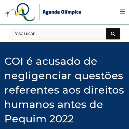
Skip
to
content
COI é acusado de
negligenciar questões
referentes aos direitos
humanos antes de
Pequim 2022