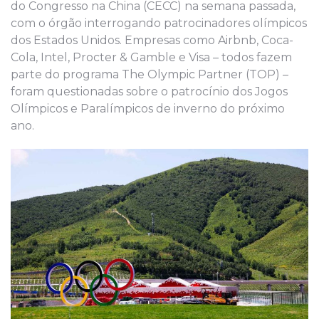
do Congresso na China (CECC) na semana passada,
com o órgão interrogando patrocinadores olímpicos
dos Estados Unidos. Empresas como Airbnb, Coca-
Cola, Intel, Procter & Gamble e Visa – todos fazem
parte do programa The Olympic Partner (TOP) –
foram questionadas sobre o patrocínio dos Jogos
Olímpicos e Paralímpicos de inverno do próximo
ano.