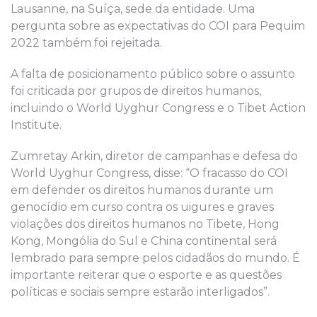
Lausanne, na Suíça, sede da entidade. Uma
pergunta sobre as expectativas do COI para Pequim
2022 também foi rejeitada.
A falta de posicionamento público sobre o assunto
foi criticada por grupos de direitos humanos,
incluindo o World Uyghur Congress e o Tibet Action
Institute.
Zumretay Arkin, diretor de campanhas e defesa do
World Uyghur Congress, disse: “O fracasso do COI
em defender os direitos humanos durante um
genocídio em curso contra os uigures e graves
violações dos direitos humanos no Tibete, Hong
Kong, Mongólia do Sul e China continental será
lembrado para sempre pelos cidadãos do mundo. É
importante reiterar que o esporte e as questões
políticas e sociais sempre estarão interligados”.