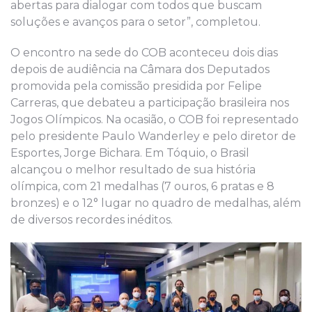
abertas para dialogar com todos que buscam
soluções e avanços para o setor”, completou.
O encontro na sede do COB aconteceu dois dias
depois de audiência na Câmara dos Deputados
promovida pela comissão presidida por Felipe
Carreras, que debateu a participação brasileira nos
Jogos Olímpicos. Na ocasião, o COB foi representado
pelo presidente Paulo Wanderley e pelo diretor de
Esportes, Jorge Bichara. Em Tóquio, o Brasil
alcançou o melhor resultado de sua história
olímpica, com 21 medalhas (7 ouros, 6 pratas e 8
bronzes) e o 12° lugar no quadro de medalhas, além
de diversos recordes inéditos.