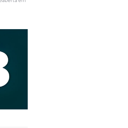
reaberta em