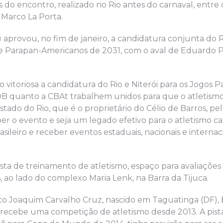
 do encontro, realizado no Rio antes do carnaval, entre
Marco La Porta.
 aprovou, no fim de janeiro, a candidatura conjunta do 
s e Parapan-Americanos de 2031, com o aval de Eduardo 
vitoriosa a candidatura do Rio e Niterói para os Jogos P
B quanto a CBAt trabalhem unidos para que o atletismo
ado do Rio, que é o proprietário do Célio de Barros, pel
er o evento e seja um legado efetivo para o atletismo ca
rasileiro e receber eventos estaduais, nacionais e interna
ta de treinamento de atletismo, espaço para avaliações 
, ao lado do complexo Maria Lenk, na Barra da Tijuca.
ico Joaquim Carvalho Cruz, nascido em Taguatinga (DF),
 recebe uma competição de atletismo desde 2013. A pist