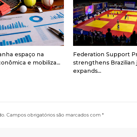
anha espaço na
Federation Support 
onômica e mobiliza…
strengthens Brazilian
expands…
do.
Campos obrigatórios são marcados com
*