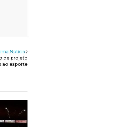
ima Notícia
o de projeto
s ao esporte