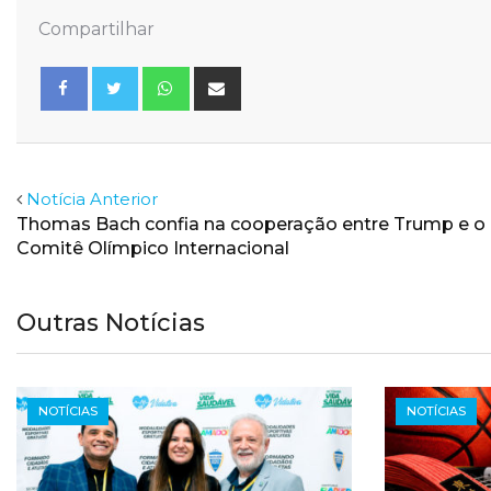
Compartilhar
Whatsapp
Share
via
Email
Facebook
Twitter
Notícia Anterior
Thomas Bach confia na cooperação entre Trump e o
Comitê Olímpico Internacional
Outras Notícias
NOTÍCIAS
NOTÍCIAS