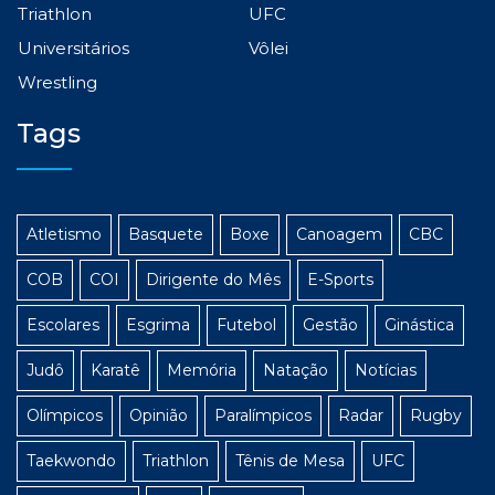
Triathlon
UFC
Universitários
Vôlei
Wrestling
Tags
Atletismo
Basquete
Boxe
Canoagem
CBC
COB
COI
Dirigente do Mês
E-Sports
Escolares
Esgrima
Futebol
Gestão
Ginástica
Judô
Karatê
Memória
Natação
Notícias
Olímpicos
Opinião
Paralímpicos
Radar
Rugby
Taekwondo
Triathlon
Tênis de Mesa
UFC