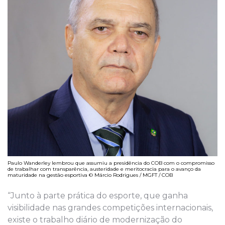
Paulo Wanderley lembrou que assumiu a presidência do COB com o compromisso
de trabalhar com transparência, austeridade e meritocracia para o avanço da
maturidade na gestão esportiva © Márcio Rodrigues / MGFT / COB
“Junto à parte prática do esporte, que ganha
visibilidade nas grandes competições internacionais,
existe o trabalho diário de modernização do