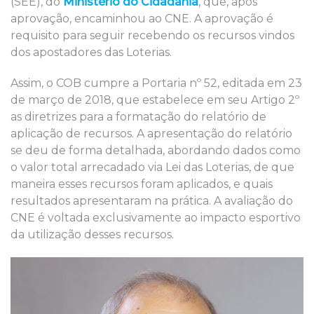
(SEE), do
Ministério do Cidadania
, que, após
aprovação, encaminhou ao CNE. A aprovação é
requisito para seguir recebendo os recursos vindos
dos apostadores das Loterias.
Assim, o COB cumpre a Portaria nº 52, editada em 23
de março de 2018, que estabelece em seu Artigo 2º
as diretrizes para a formatação do relatório de
aplicação de recursos. A apresentação do relatório
se deu de forma detalhada, abordando dados como
o valor total arrecadado via Lei das Loterias, de que
maneira esses recursos foram aplicados, e quais
resultados apresentaram na prática. A avaliação do
CNE é voltada exclusivamente ao impacto esportivo
da utilização desses recursos.