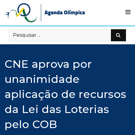
Skip
to
content
CNE aprova por
unanimidade
aplicação de recursos
da Lei das Loterias
pelo COB