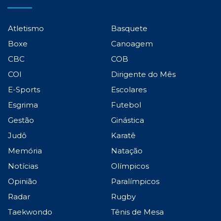
Atletismo
Basquete
Boxe
Canoagem
CBC
COB
COI
Dirigente do Mês
E-Sports
Escolares
Esgrima
Futebol
Gestão
Ginástica
Judô
Karatê
Memória
Natação
Notícias
Olímpicos
Opinião
Paralímpicos
Radar
Rugby
Taekwondo
Tênis de Mesa