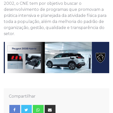
2002, o CNE tem por objetivo buscar o
desenvolvimento de programas que promovam a
prática intensiva e planejada da atividade física para
toda a população, além da melhoria do padrão de
organização, gestão, qualidade e transparência do
setor.
Compartilhar
Whatsapp
Share