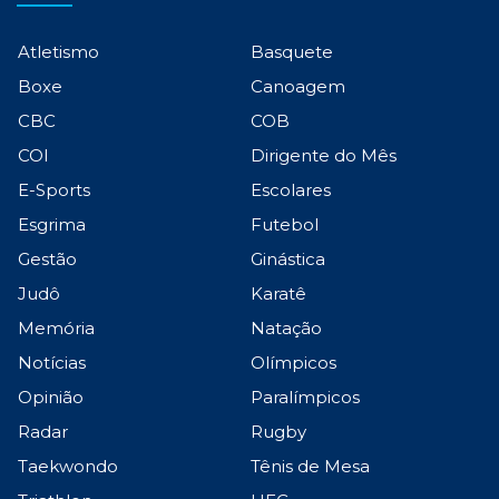
Atletismo
Basquete
Boxe
Canoagem
CBC
COB
COI
Dirigente do Mês
E-Sports
Escolares
Esgrima
Futebol
Gestão
Ginástica
Judô
Karatê
Memória
Natação
Notícias
Olímpicos
Opinião
Paralímpicos
Radar
Rugby
Taekwondo
Tênis de Mesa