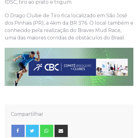
IDSC, tiro ao prato e trigum.
O Drago Clube de Tiro fica localizado em São José
dos Pinhais (PR), a 4km da BR 376. O local também e
conhecido pela realização do Braves Mud Race,
uma das maiores corridas de obstáculos do Brasil.
Compartilhar
Whatsapp
Share
via