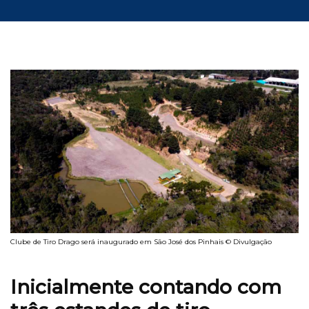
Clube de Tiro Drago será inaugurado em São José dos Pinhais © Divulgação
Inicialmente contando com