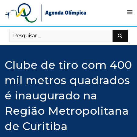
Skip
to
content
Clube de tiro com 400
mil metros quadrados
é inaugurado na
Região Metropolitana
de Curitiba