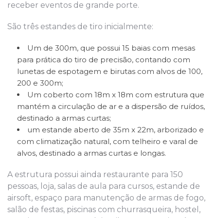
receber eventos de grande porte.
São três estandes de tiro inicialmente:
Um de 300m, que possui 15 baias com mesas
para prática do tiro de precisão, contando com
lunetas de espotagem e birutas com alvos de 100,
200 e 300m;
Um coberto com 18m x 18m com estrutura que
mantém a circulação de ar e a dispersão de ruídos,
destinado a armas curtas;
um estande aberto de 35m x 22m, arborizado e
com climatização natural, com telheiro e varal de
alvos, destinado a armas curtas e longas.
A estrutura possui ainda restaurante para 150
pessoas, loja, salas de aula para cursos, estande de
airsoft, espaço para manutenção de armas de fogo,
salão de festas, piscinas com churrasqueira, hostel,