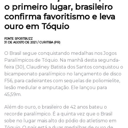
o primeiro lugar, brasileiro
confirma favoritismo e leva
ouro em Tóquio
FONTE SPORTBUZZ
31 DE AGOSTO DE 2021 / CURITIBA (PR)
O Brasil segue conquistando medalhas nos Jogos
Paralímpicos de Tóquio. Na manhã desta segunda-
feira (30), Claudiney Batista dos Santos conquistou o
bicampeonato paralímpico no lançamento de disco
F56, para cadeirantes com sequelas de poliomielite,
lesão medular e amputação. Ele lançou para
45,59m.
Além do ouro, o brasileiro de 42 anos bateu o
recorde paralímpico. É a quinta vez que o Brasil
sobe no lugar mais alto do pódio do atletismo em
Tóquio. O país está a duas medalhas de ouro de