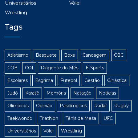
Universitários
Vôlei
Wrestling
Tags
Atletismo
Basquete
Boxe
Canoagem
CBC
COB
COI
Dirigente do Mês
E-Sports
Escolares
Esgrima
Futebol
Gestão
Ginástica
Judô
Karatê
Memória
Natação
Notícias
Olímpicos
Opinião
Paralímpicos
Radar
Rugby
Taekwondo
Triathlon
Tênis de Mesa
UFC
Universitários
Vôlei
Wrestling