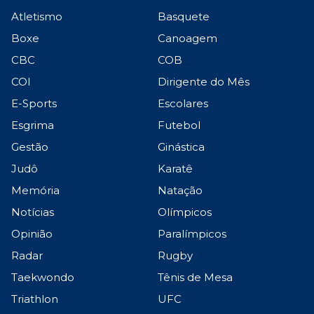
Atletismo
Basquete
Boxe
Canoagem
CBC
COB
COI
Dirigente do Mês
E-Sports
Escolares
Esgrima
Futebol
Gestão
Ginástica
Judô
Karatê
Memória
Natação
Notícias
Olímpicos
Opinião
Paralímpicos
Radar
Rugby
Taekwondo
Tênis de Mesa
Triathlon
UFC