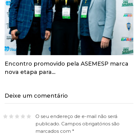
Esporte ganha espaço na agenda
econômica e mobiliza…
Deixe um comentário
O seu endereço de e-mail não será
publicado.
Campos obrigatórios são
marcados com
*