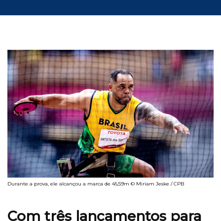
Durante a prova, ele alcançou a marca de 45,59m © Miriam Jeske / CPB
Com três lançamentos para