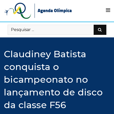
Skip
to
content
Claudiney Batista
conquista o
bicampeonato no
lançamento de disco
da classe F56