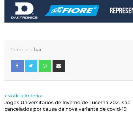
Compartilhar
Whatsapp
Share
via
Email
Facebook
Twitter
Notícia Anterior
Jogos Universitários de Inverno de Lucerna 2021 são
cancelados por causa da nova variante de covid-19