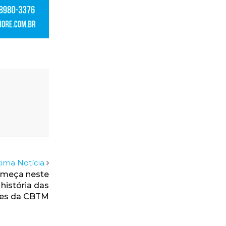
ima Notícia
omeça neste
história das
es da CBTM