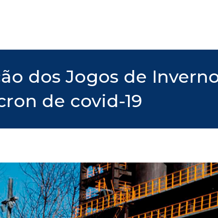
ção dos Jogos de Invern
cron de covid-19