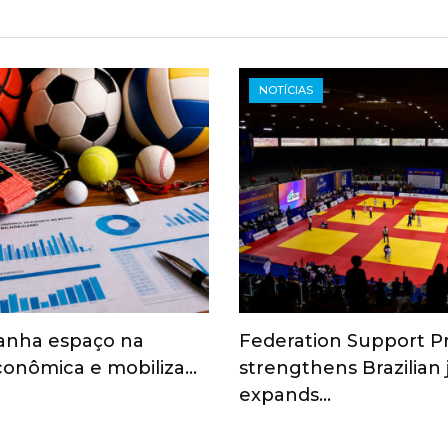
NOTÍCIAS
anha espaço na
Federation Support 
onômica e mobiliza…
strengthens Brazilian
expands…