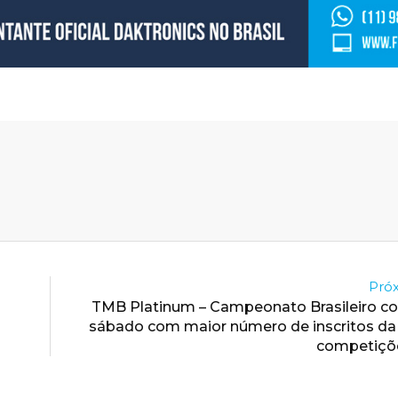
Próx
TMB Platinum – Campeonato Brasileiro c
sábado com maior número de inscritos da 
competiçõ