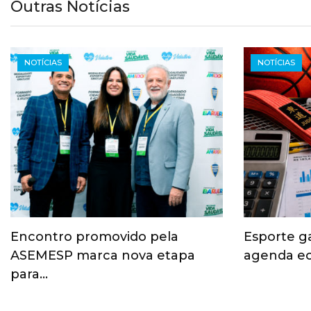
Outras Notícias
NOTÍCIAS
NOTÍCIAS
Encontro promovido pela
Esporte g
ASEMESP marca nova etapa
agenda ec
para…