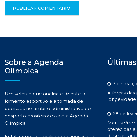
Sobre a Agenda
Últimas
Olímpica
3 de março
A forças das
Um veículo que analisa e discute o
longevidade 
fomento esportivo e a tomada de
decisões no âmbito administrativo do
28 de feve
desporto brasileiro: essa é a Agenda
Marius Vizer
Olímpica.
oferecidas a 
desmascara 
Enfatizamos o jornalismo de inovação e