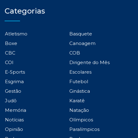
Categorias
Atletismo
Basquete
Boxe
Canoagem
CBC
COB
COI
Dirigente do Mês
E-Sports
Escolares
Esgrima
Futebol
Gestão
Ginástica
Judô
Karatê
Memória
Natação
Notícias
Olímpicos
Opinião
Paralímpicos