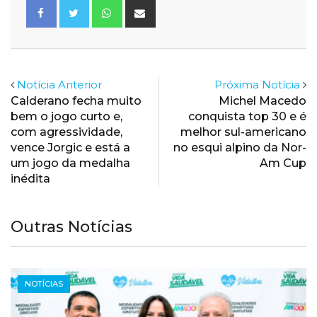
Whatsapp
Share
via
Email
Notícia Anterior
Próxima Notícia
Calderano fecha muito
Michel Macedo
bem o jogo curto e,
conquista top 30 e é
com agressividade,
melhor sul-americano
vence Jorgic e está a
no esqui alpino da Nor-
um jogo da medalha
Am Cup
inédita
Outras Notícias
NOTÍCIAS