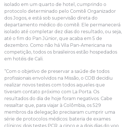
isolado em um quarto de hotel, cumprindo o
protocolo determinado pelo Comitê Organizador
dos Jogos, e está sob supervisão direta do
departamento médico do comitê. Ele permanecerá
isolado até completar dez dias do resultado, ou seja,
até o fim do Pan Júnior, que acaba em 5 de
dezembro. Como não há Vila Pan-Americana na
competição, todos os brasileiros estão hospedados
em hotéis de Cali.
“Com o objetivo de preservar a saúde de todos
profissionais envolvidos na Missão, o COB decidiu
realizar novos testes com todos aqueles que
tiveram contato próximo com La Porta. Os
resultados do dia de hoje foram negativos. Cabe
ressaltar que, para viajar à Colômbia, os 529
membros da delegação precisaram cumprir uma
série de protocolos médicos: bateria de exames
clínicos; dois testes PCR, a cinco e a dois dias do voo