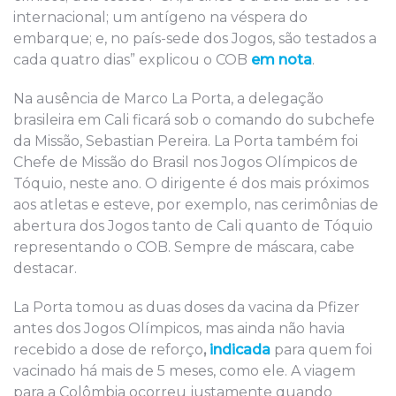
internacional; um antígeno na véspera do
embarque; e, no país-sede dos Jogos, são testados a
cada quatro dias” explicou o COB
em nota
.
Na ausência de Marco La Porta, a delegação
brasileira em Cali ficará sob o comando do subchefe
da Missão, Sebastian Pereira. La Porta também foi
Chefe de Missão do Brasil nos Jogos Olímpicos de
Tóquio, neste ano. O dirigente é dos mais próximos
aos atletas e esteve, por exemplo, nas cerimônias de
abertura dos Jogos tanto de Cali quanto de Tóquio
representando o COB. Sempre de máscara, cabe
destacar.
La Porta tomou as duas doses da vacina da Pfizer
antes dos Jogos Olímpicos, mas ainda não havia
recebido a dose de reforço
,
indicada
para quem foi
vacinado há mais de 5 meses, como ele. A viagem
para a Colômbia ocorreu justamente quando