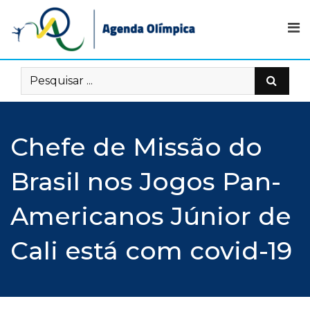
Skip
to
content
Chefe de Missão do
Brasil nos Jogos Pan-
Americanos Júnior de
Cali está com covid-19