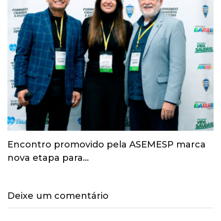
Esporte ganha espaço na agenda
econômica e mobiliza…
Deixe um comentário