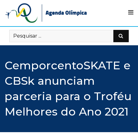
Skip
to
content
CemporcentoSKATE e
CBSk anunciam
parceria para o Troféu
Melhores do Ano 2021