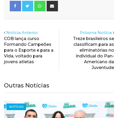
Whatsapp
Share
via
Email
Notícia Anterior
Próxima Notícia
COB lança curso
Treze brasileiros se
Formando Campeões
classificam para as
para o Esporte e para a
eliminatórias no
Vida, voltado para
individual do Pan-
jovens atletas
Americano da
Juventude
Outras Notícias
NOTÍCIAS