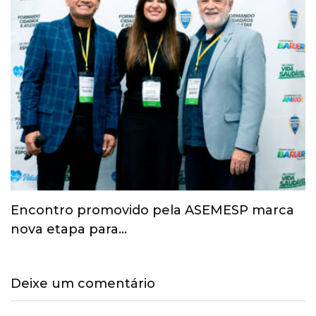
Esporte ganha espaço na agenda
econômica e mobiliza…
Deixe um comentário