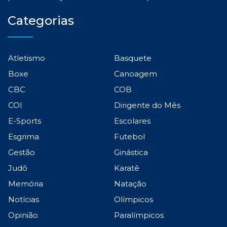
Categorias
Atletismo
Basquete
Boxe
Canoagem
CBC
COB
COI
Dirigente do Mês
E-Sports
Escolares
Esgrima
Futebol
Gestão
Ginástica
Judô
Karatê
Memória
Natação
Notícias
Olímpicos
Opinião
Paralímpicos