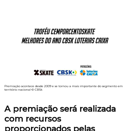
Premiação acontece desde 2009 e se tornou a mais importante do segmento em
território nacional © CBSk
A premiação será realizada
com recursos
proporcionados pelas