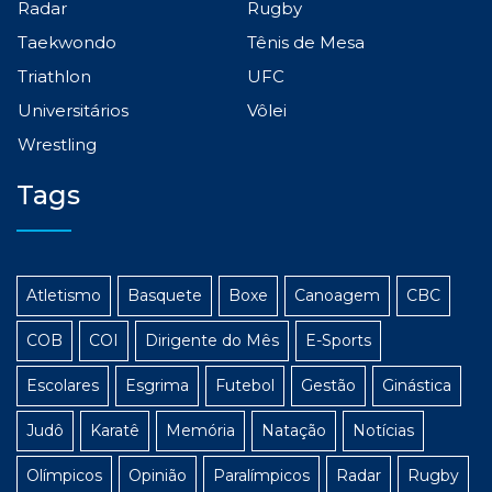
Radar
Rugby
Taekwondo
Tênis de Mesa
Triathlon
UFC
Universitários
Vôlei
Wrestling
Tags
Atletismo
Basquete
Boxe
Canoagem
CBC
COB
COI
Dirigente do Mês
E-Sports
Escolares
Esgrima
Futebol
Gestão
Ginástica
Judô
Karatê
Memória
Natação
Notícias
Olímpicos
Opinião
Paralímpicos
Radar
Rugby