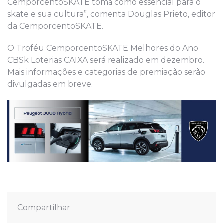
CemporcentoSKATE toma como essencial para o
skate e sua cultura”, comenta Douglas Prieto, editor
da CemporcentoSKATE.
O Troféu CemporcentoSKATE Melhores do Ano
CBSk Loterias CAIXA será realizado em dezembro.
Mais informações e categorias de premiação serão
divulgadas em breve.
Compartilhar