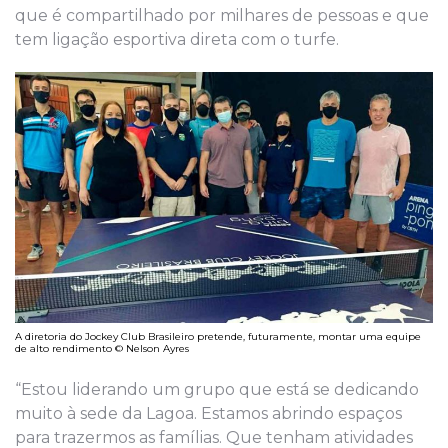
que é compartilhado por milhares de pessoas e que
tem ligação esportiva direta com o turfe.
A diretoria do Jockey Club Brasileiro pretende, futuramente, montar uma equipe
de alto rendimento © Nelson Ayres
“Estou liderando um grupo que está se dedicando
muito à sede da Lagoa. Estamos abrindo espaços
para trazermos as famílias. Que tenham atividades