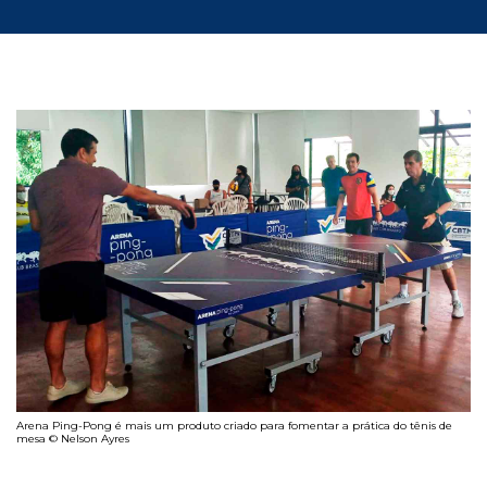
Arena Ping-Pong é mais um produto criado para fomentar a prática do tênis de
mesa © Nelson Ayres