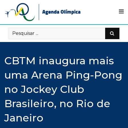
Skip
to
content
CBTM inaugura mais
uma Arena Ping-Pong
no Jockey Club
Brasileiro, no Rio de
Janeiro