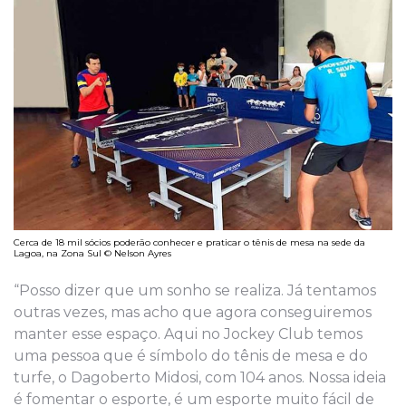
Cerca de 18 mil sócios poderão conhecer e praticar o tênis de mesa na sede da
Lagoa, na Zona Sul © Nelson Ayres
“Posso dizer que um sonho se realiza. Já tentamos
outras vezes, mas acho que agora conseguiremos
manter esse espaço. Aqui no Jockey Club temos
uma pessoa que é símbolo do tênis de mesa e do
turfe, o Dagoberto Midosi, com 104 anos. Nossa ideia
é fomentar o esporte, é um esporte muito fácil de