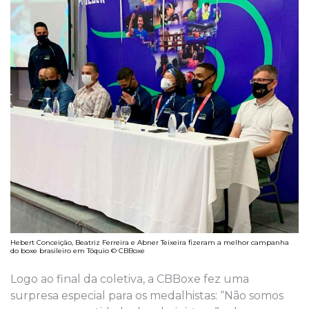
Hebert Conceição, Beatriz Ferreira e Abner Teixeira fizeram a melhor campanha
do boxe brasileiro em Tóquio © CBBoxe
Logo ao final da coletiva, a CBBoxe fez uma
surpresa especial para os medalhistas: “Não somos