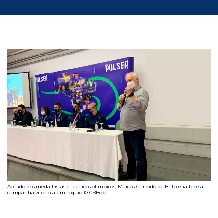
Ao lado dos medalhistas e técnicos olímpicos, Marcos Cândido de Brito enaltece a
campanha vitoriosa em Tóquio © CBBoxe