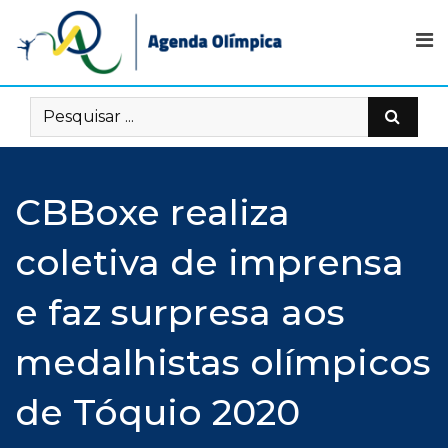
Skip
to
content
CBBoxe realiza
coletiva de imprensa
e faz surpresa aos
medalhistas olímpicos
de Tóquio 2020