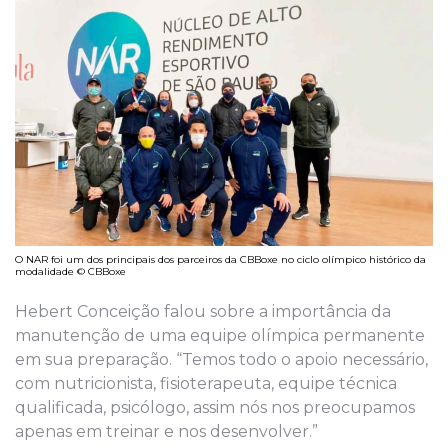
O NAR foi um dos principais dos parceiros da CBBoxe no ciclo olímpico histórico da
modalidade © CBBoxe
Hebert Conceição falou sobre a importância da
manutenção de uma equipe olímpica permanente
em sua preparação. “Temos todo o apoio necessário,
com nutricionista, fisioterapeuta, equipe técnica
qualificada, psicólogo, assim nós nos preocupamos
apenas em treinar e nos desenvolver.”