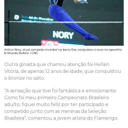
Arthur Nory, atual campeão mundial na barra fixa, conquistou o ouro no aparelho
© Ricardo Bufolin / CBG
Outra ginasta que chamou atenção foi Hellen
Vitória, de apenas 12 anos de idade, que conquistou
o bronze no salto.
“A sensação que tive foi fantástica e emocionante.
Como foi meu primeiro Campeonato Brasileiro
adulto, fiquei muito feliz por ter participado e
competido junto com as meninas da Seleção
Brasileira”, comentou a jovem atleta do Flamengo.