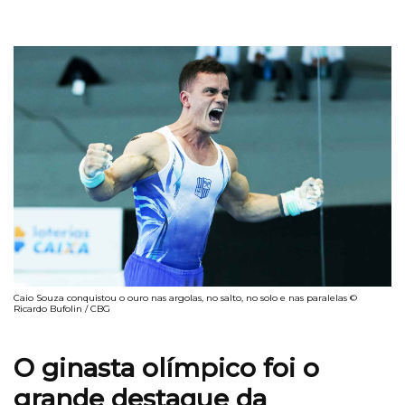
Caio Souza conquistou o ouro nas argolas, no salto, no solo e nas paralelas ©
Ricardo Bufolin / CBG
O ginasta olímpico foi o
grande destaque da