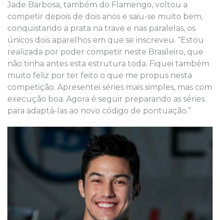
Jade Barbosa, também do Flamengo, voltou a
competir depois de dois anos e saiu-se muito bem,
conquistando a prata na trave e nas paralelas, os
únicos dois aparelhos em que se inscreveu. “Estou
realizada por poder competir neste Brasileiro, que
não tinha antes esta estrutura toda. Fiquei também
muito feliz por ter feito o que me propus nesta
competição. Apresentei séries mais simples, mas com
execução boa. Agora é seguir preparando as séries
para adaptá-las ao novo código de pontuação.”