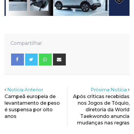
Compartilhar
Whatsapp
Share
via
Email
Notícia Anterior
Próxima Notícia
Campeã europeia de
Após críticas recebidas
levantamento de peso
nos Jogos de Tóquio,
é suspensa por oito
diretoria da World
anos
Taekwondo anuncia
mudanças nas regras