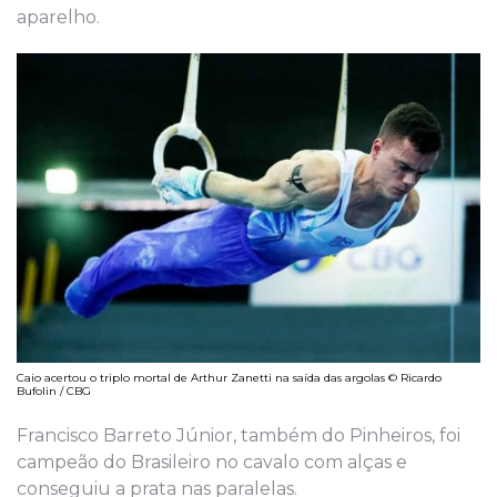
aparelho.
Caio acertou o triplo mortal de Arthur Zanetti na saída das argolas © Ricardo
Bufolin / CBG
Francisco Barreto Júnior, também do Pinheiros, foi
campeão do Brasileiro no cavalo com alças e
conseguiu a prata nas paralelas.