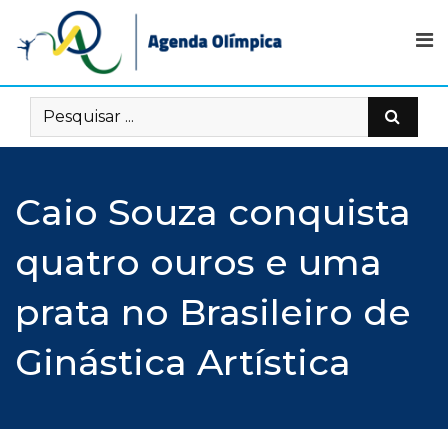
Skip
to
content
Caio Souza conquista
quatro ouros e uma
prata no Brasileiro de
Ginástica Artística