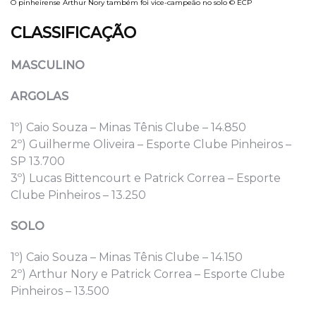
O pinheirense Arthur Nory também foi vice-campeão no solo © ECP
CLASSIFICAÇÃO
MASCULINO
ARGOLAS
1º) Caio Souza – Minas Tênis Clube – 14.850
2º) Guilherme Oliveira – Esporte Clube Pinheiros –
SP 13.700
3º) Lucas Bittencourt e Patrick Correa – Esporte
Clube Pinheiros – 13.250
SOLO
1º) Caio Souza – Minas Tênis Clube – 14.150
2º) Arthur Nory e Patrick Correa – Esporte Clube
Pinheiros – 13.500