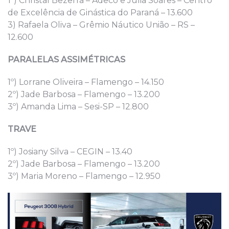
1º) Christal Bezerra – Adeco e Júlia Soares – Centro
de Excelência de Ginástica do Paraná – 13.600
3) Rafaela Oliva – Grêmio Náutico União – RS –
12.600
PARALELAS ASSIMÉTRICAS
1º) Lorrane Oliveira – Flamengo – 14.150
2º) Jade Barbosa – Flamengo – 13.200
3º) Amanda Lima – Sesi-SP – 12.800
TRAVE
1º) Josiany Silva – CEGIN – 13.40
2º) Jade Barbosa – Flamengo – 13.200
3º) Maria Moreno – Flamengo – 12.950