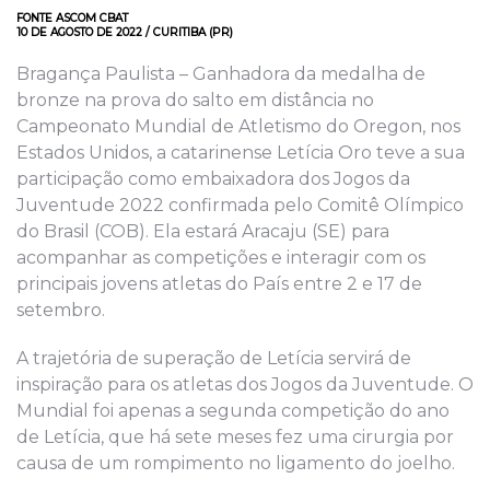
FONTE ASCOM CBAT
10 DE AGOSTO DE 2022 / CURITIBA (PR)
Bragança Paulista – Ganhadora da medalha de
bronze na prova do salto em distância no
Campeonato Mundial de Atletismo do Oregon, nos
Estados Unidos, a catarinense Letícia Oro teve a sua
participação como embaixadora dos Jogos da
Juventude 2022 confirmada pelo Comitê Olímpico
do Brasil (COB). Ela estará Aracaju (SE) para
acompanhar as competições e interagir com os
principais jovens atletas do País entre 2 e 17 de
setembro.
A trajetória de superação de Letícia servirá de
inspiração para os atletas dos Jogos da Juventude. O
Mundial foi apenas a segunda competição do ano
de Letícia, que há sete meses fez uma cirurgia por
causa de um rompimento no ligamento do joelho.