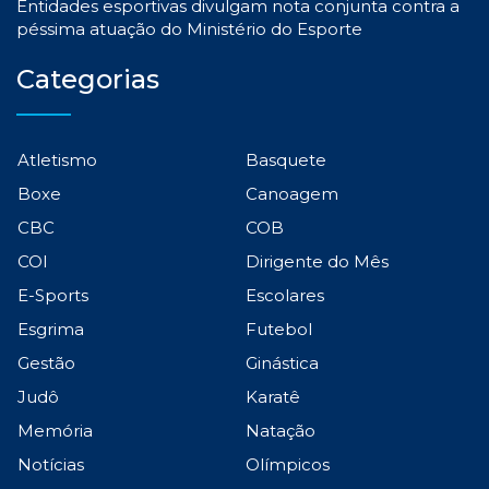
Entidades esportivas divulgam nota conjunta contra a
péssima atuação do Ministério do Esporte
Categorias
Atletismo
Basquete
Boxe
Canoagem
CBC
COB
COI
Dirigente do Mês
E-Sports
Escolares
Esgrima
Futebol
Gestão
Ginástica
Judô
Karatê
Memória
Natação
Notícias
Olímpicos