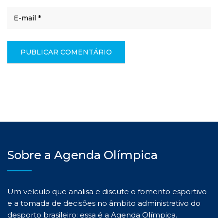
Sobre a Agenda Olímpica
Um veículo que analisa e discute o fomento esportivo
e a tomada de decisões no âmbito administrativo do
desporto brasileiro: essa é a Agenda Olímpica.