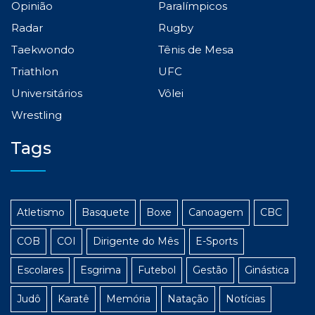
Opinião
Paralímpicos
Radar
Rugby
Taekwondo
Tênis de Mesa
Triathlon
UFC
Universitários
Vôlei
Wrestling
Tags
Atletismo
Basquete
Boxe
Canoagem
CBC
COB
COI
Dirigente do Mês
E-Sports
Escolares
Esgrima
Futebol
Gestão
Ginástica
Judô
Karatê
Memória
Natação
Notícias