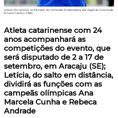
Letícia Oro, bronze no Mundial, foi nomeada Embaixadora dos Jogos da Juventude
© Carol Coelho / CBAt
Atleta catarinense com 24
anos acompanhará as
competições do evento, que
será disputado de 2 a 17 de
setembro, em Aracaju (SE);
Letícia, do salto em distância,
dividirá as funções
com as
campeãs olímpicas Ana
Marcela Cunha e Rebeca
Andrade