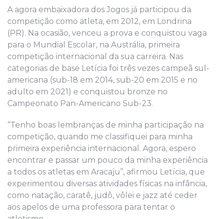
A agora embaixadora dos Jogos já participou da
competição como atleta, em 2012, em Londrina
(PR). Na ocasião, venceu a prova e conquistou vaga
para o Mundial Escolar, na Austrália, primeira
competição internacional da sua carreira. Nas
categorias de base Letícia foi três vezes campeã sul-
americana (sub-18 em 2014, sub-20 em 2015 e no
adulto em 2021) e conquistou bronze no
Campeonato Pan-Americano Sub-23.
“Tenho boas lembranças de minha participação na
competição, quando me classifiquei para minha
primeira experiência internacional. Agora, espero
encontrar e passar um pouco da minha experiência
a todos os atletas em Aracaju”, afirmou Letícia, que
experimentou diversas atividades físicas na infância,
como natação, caratê, judô, vôlei e jazz até ceder
aos apelos de uma professora para tentar o
atletismo.