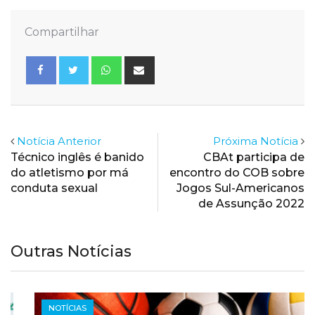
Compartilhar
Whatsapp
Share
via
Email
Notícia Anterior
Próxima Notícia
Técnico inglês é banido
CBAt participa de
do atletismo por má
encontro do COB sobre
conduta sexual
Jogos Sul-Americanos
de Assunção 2022
Outras Notícias
NOTÍCIAS