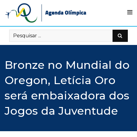
Skip
to
content
Bronze no Mundial do
Oregon, Letícia Oro
será embaixadora dos
Jogos da Juventude