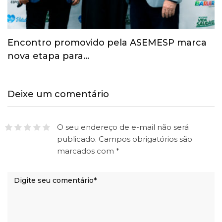
Esporte ganha espaço na agenda
econômica e mobiliza…
Deixe um comentário
O seu endereço de e-mail não será
publicado.
Campos obrigatórios são
marcados com
*