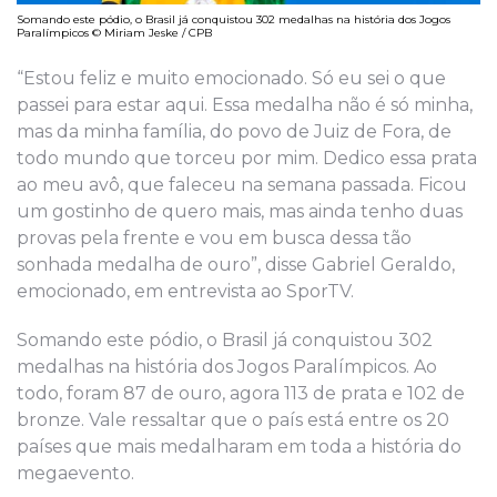
Somando este pódio, o Brasil já conquistou 302 medalhas na história dos Jogos
Paralímpicos © Miriam Jeske / CPB
“Estou feliz e muito emocionado. Só eu sei o que
passei para estar aqui. Essa medalha não é só minha,
mas da minha família, do povo de Juiz de Fora, de
todo mundo que torceu por mim. Dedico essa prata
ao meu avô, que faleceu na semana passada. Ficou
um gostinho de quero mais, mas ainda tenho duas
provas pela frente e vou em busca dessa tão
sonhada medalha de ouro”, disse Gabriel Geraldo,
emocionado, em entrevista ao SporTV.
Somando este pódio, o Brasil já conquistou 302
medalhas na história dos Jogos Paralímpicos. Ao
todo, foram 87 de ouro, agora 113 de prata e 102 de
bronze. Vale ressaltar que o país está entre os 20
países que mais medalharam em toda a história do
megaevento.