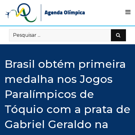
Skip
to
content
Brasil obtém primeira
medalha nos Jogos
Paralímpicos de
Tóquio com a prata de
Gabriel Geraldo na