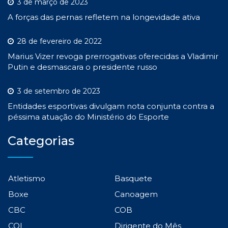
3 de março de 2023
A forças das pernas refletem na longevidade ativa
28 de fevereiro de 2022
Marius Vizer revoga prerrogativas oferecidas a Vladimir
Putin e desmascara o presidente russo
3 de setembro de 2023
Entidades esportivas divulgam nota conjunta contra a
péssima atuação do Ministério do Esporte
Categorias
Atletismo
Basquete
Boxe
Canoagem
CBC
COB
COI
Dirigente do Mês