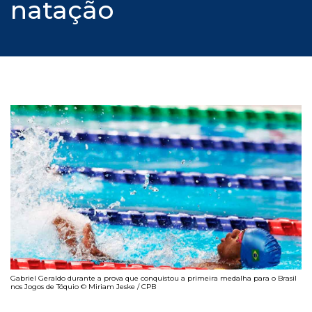
natação
Gabriel Geraldo durante a prova que conquistou a primeira medalha para o Brasil
nos Jogos de Tóquio © Miriam Jeske / CPB