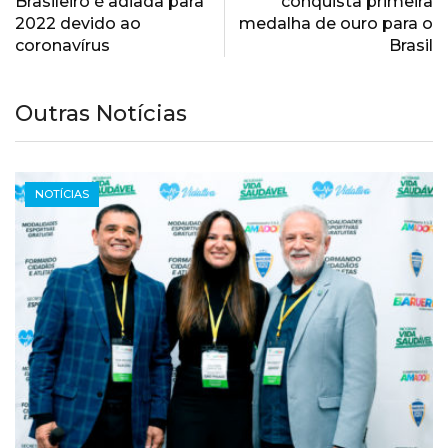
Brasileiro é adiada para
conquista primeira
2022 devido ao
medalha de ouro para o
coronavírus
Brasil
Outras Notícias
NOTÍCIAS