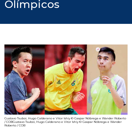
Olímpicos
Gustavo Tsuboi, Hugo Calderano e Vitor Ishiy © Gaspar Nóbrega e Wander Roberto
/ COBGustavo Tsuboi, Hugo Calderano e Vitor Ishiy © Gaspar Nóbrega e Wander
Roberto / COB