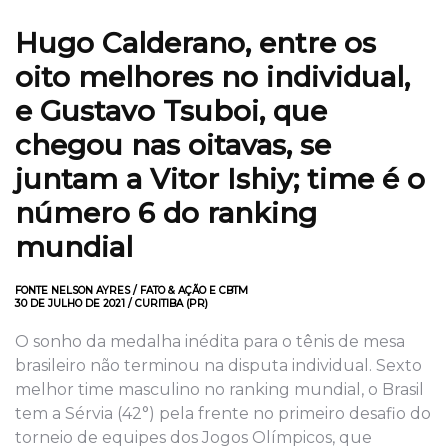
Hugo Calderano, entre os
oito melhores no individual,
e Gustavo Tsuboi, que
chegou nas oitavas, se
juntam a Vitor Ishiy; time é o
número 6 do ranking
mundial
FONTE NELSON AYRES / FATO & AÇÃO E CBTM
30 DE JULHO DE 2021 / CURITIBA (PR)
O sonho da medalha inédita para o tênis de mesa
brasileiro não terminou na disputa individual. Sexto
melhor time masculino no ranking mundial, o Brasil
tem a Sérvia (42°) pela frente no primeiro desafio do
torneio de equipes dos Jogos Olímpicos, que