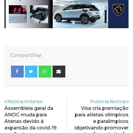
Compartilhar
Whatsapp
Share
via
Email
Notícia Anterior
Próxima Notícia
Assembleia geral da
Visa cria premiação
ANOC muda para
para atletas olímpicos
Atenas devido à
e paralímpicos
expansão da covid-19
objetivando promover