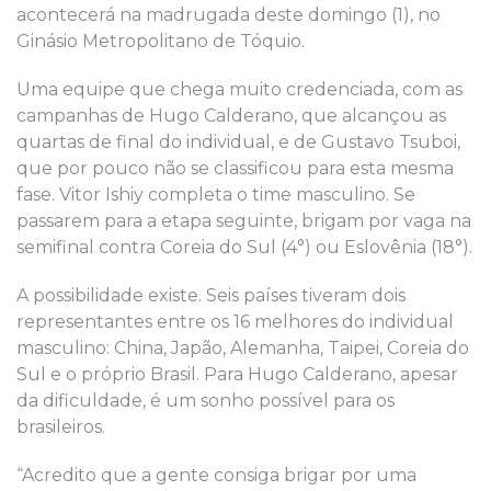
acontecerá na madrugada deste domingo (1), no
Ginásio Metropolitano de Tóquio.
Uma equipe que chega muito credenciada, com as
campanhas de Hugo Calderano, que alcançou as
quartas de final do individual, e de Gustavo Tsuboi,
que por pouco não se classificou para esta mesma
fase. Vitor Ishiy completa o time masculino. Se
passarem para a etapa seguinte, brigam por vaga na
semifinal contra Coreia do Sul (4°) ou Eslovênia (18°).
A possibilidade existe. Seis países tiveram dois
representantes entre os 16 melhores do individual
masculino: China, Japão, Alemanha, Taipei, Coreia do
Sul e o próprio Brasil. Para Hugo Calderano, apesar
da dificuldade, é um sonho possível para os
brasileiros.
“Acredito que a gente consiga brigar por uma