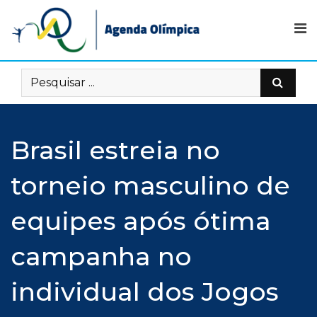
Skip
to
content
Brasil estreia no
torneio masculino de
equipes após ótima
campanha no
individual dos Jogos