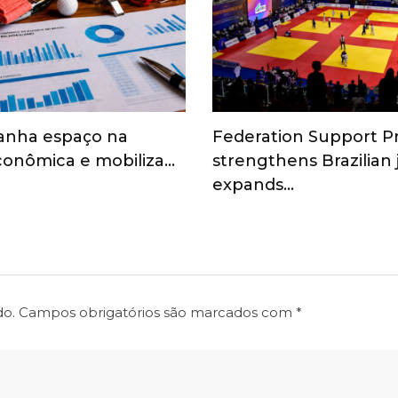
anha espaço na
Federation Support 
onômica e mobiliza…
strengthens Brazilian
expands…
do.
Campos obrigatórios são marcados com
*