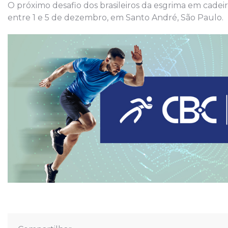
O próximo desafio dos brasileiros da esgrima em cadei
entre 1 e 5 de dezembro, em Santo André, São Paulo.