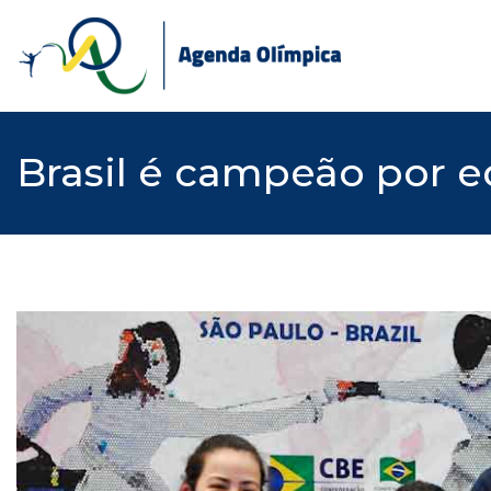
Skip
to
content
Brasil é campeão por e