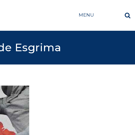
MENU
 de Esgrima