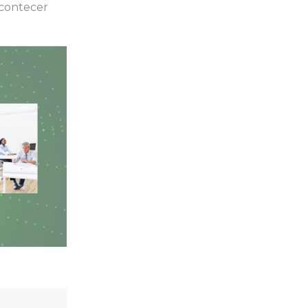
acontecer