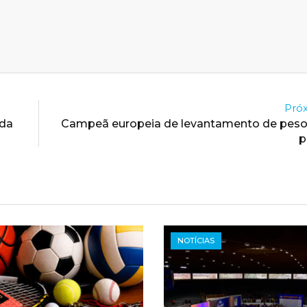
Próx
 da
Campeã europeia de levantamento de peso
p
NOTÍCIAS