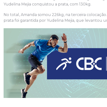
Yudelina Mejia conquistou a prata, com 130kg.
No total, Amanda somou 226kg, na terceira colocação.
prata foi garantida por Yudelina Mejia, que levantou 