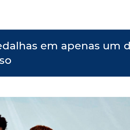
medalhas em apenas um 
so