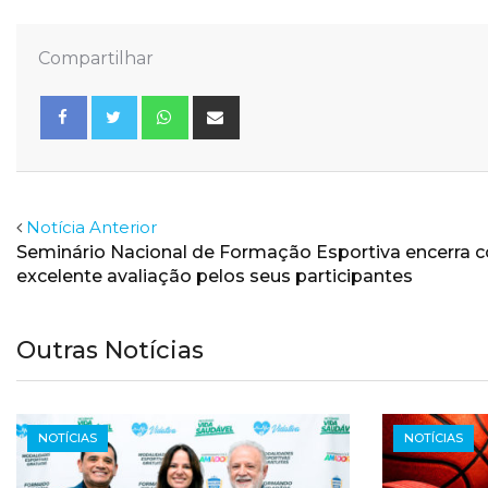
Compartilhar
Whatsapp
Share
via
Email
Facebook
Twitter
Notícia Anterior
Seminário Nacional de Formação Esportiva encerra 
excelente avaliação pelos seus participantes
Outras Notícias
NOTÍCIAS
NOTÍCIAS