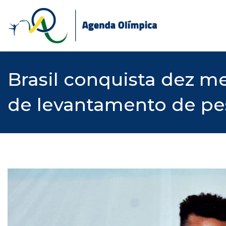
Skip
to
content
Brasil conquista dez 
de levantamento de pe