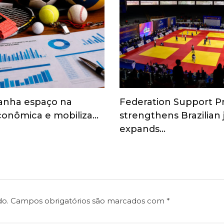
anha espaço na
Federation Support 
onômica e mobiliza…
strengthens Brazilian
expands…
do.
Campos obrigatórios são marcados com
*