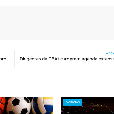
Próx
com
Dirigentes da CBAt cumprem agenda extensa 
NOTÍCIAS