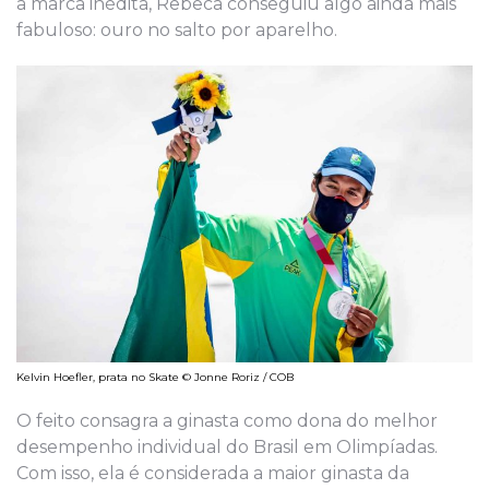
a marca inédita, Rebeca conseguiu algo ainda mais
fabuloso: ouro no salto por aparelho.
Kelvin Hoefler, prata no Skate © Jonne Roriz / COB
O feito consagra a ginasta como dona do melhor
desempenho individual do Brasil em Olimpíadas.
Com isso, ela é considerada a maior ginasta da