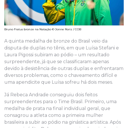
Bruno Fratus bronze na Natação © Jonne Roriz / COB
A quinta medalha de bronze do Brasil veio da
disputa de duplas no tênis, em que Luísa Stefani e
Laura Pigossi subiram ao pódio – um resultado
surpreendente, já que se classificaram apenas
devido à desistência de outras duplas e enfrentaram
diversos problemas, como o chaveamento difícil e
uma apendicite que Luísa sofreu há dois meses.
Já Rebeca Andrade conseguiu dois feitos
surpreendentes para o Time Brasil. Primeiro, uma
medalha de prata na final individual geral, que
consagrou a atleta como a primeira mulher
brasileira a subir ao pódio na ginástica artística. Após