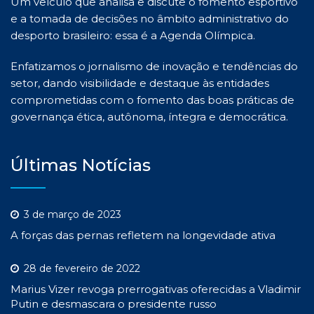
Um veículo que analisa e discute o fomento esportivo
e a tomada de decisões no âmbito administrativo do
desporto brasileiro: essa é a Agenda Olímpica.
Enfatizamos o jornalismo de inovação e tendências do
setor, dando visibilidade e destaque às entidades
comprometidas com o fomento das boas práticas de
governança ética, autônoma, íntegra e democrática.
Últimas Notícias
3 de março de 2023
A forças das pernas refletem na longevidade ativa
28 de fevereiro de 2022
Marius Vizer revoga prerrogativas oferecidas a Vladimir
Putin e desmascara o presidente russo