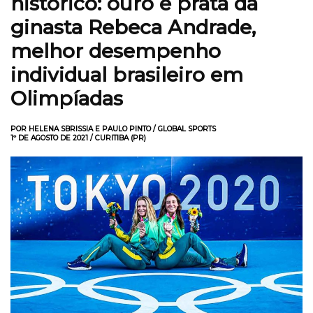
histórico: ouro e prata da
ginasta Rebeca Andrade,
melhor desempenho
individual brasileiro em
Olimpíadas
POR HELENA SBRISSIA E PAULO PINTO / GLOBAL SPORTS
1º DE AGOSTO DE 2021 / CURITIBA (PR)