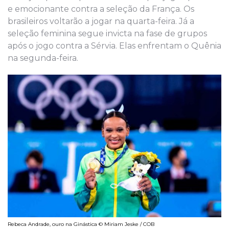
e emocionante contra a seleção da França. Os
brasileiros voltarão a jogar na quarta-feira. Já a
seleção feminina segue invicta na fase de grupos
após o jogo contra a Sérvia. Elas enfrentam o Quênia
na segunda-feira.
Rebeca Andrade, ouro na Ginástica © Miriam Jeske / COB