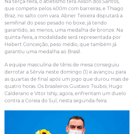
Na terça-feira, o atletismo terá Alison dos Santos,
que compete pelos 400m com barreiras, e Thiago
Braz, no salto com vara. Abner Teixeira disputará a
semifinal do peso pesado no boxe, já tendo
garantido, ao menos, uma medalha de bronze. Na
quinta-feira, a modalidade será representada por
Hebert Conceição, peso médio, que também já
garantiu uma medalha ao Brasil.
A equipe masculina de tênis de mesa conseguiu
derrotar a Sérvia neste domingo (1) e avançou para
as quartas de final após um jogo que durou mais de
quatro horas. Os brasileiros Gustavo Tsuboi, Hugo
Calderano e Vitor Ishiy, agora, enfrentam um duelo
contra a Coreia do Sul, nesta segunda-feira.