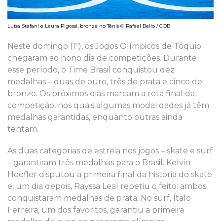
Luísa Stefani e Laura Pigossi, bronze no Tênis © Rafael Bello / COB
Neste domingo (1º), os Jogos Olímpicos de Tóquio
chegaram ao nono dia de competições. Durante
esse período, o Time Brasil conquistou dez
medalhas – duas de ouro, três de prata e cinco de
bronze. Os próximos dias marcam a reta final da
competição, nos quais algumas modalidades já têm
medalhas garantidas, enquanto outras ainda
tentam.
As duas categorias de estreia nos jogos – skate e surf
– garantiram três medalhas para o Brasil. Kelvin
Hoefler disputou a primeira final da história do skate
e, um dia depois, Rayssa Leal repetiu o feito: ambos
conquistaram medalhas de prata. No surf, Ítalo
Ferreira, um dos favoritos, garantiu a primeira