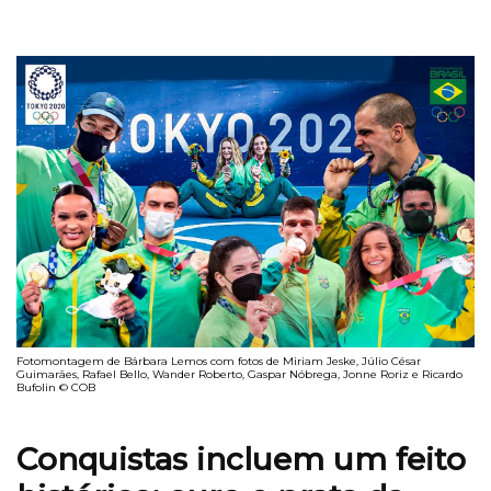
Fotomontagem de Bárbara Lemos com fotos de Miriam Jeske, Júlio César
Guimarães, Rafael Bello, Wander Roberto, Gaspar Nóbrega, Jonne Roriz e Ricardo
Bufolin © COB
Conquistas incluem um feito