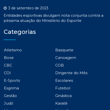
3 de setembro de 2023
Entidades esportivas divulgam nota conjunta contra a
péssima atuação do Ministério do Esporte
Categorias
Atletismo
Basquete
Boxe
Canoagem
CBC
COB
COI
Dirigente do Mês
E-Sports
Escolares
Esgrima
Futebol
Gestão
Ginástica
Judô
Karatê