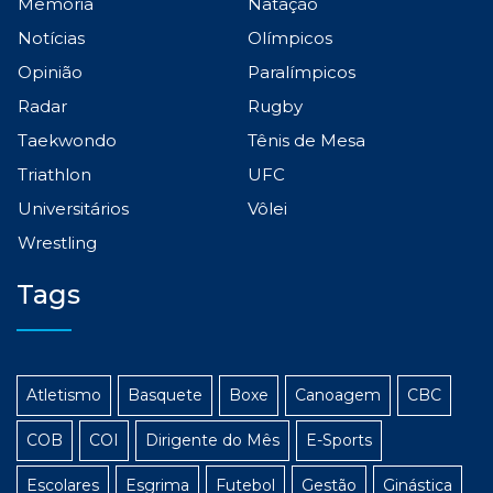
Memória
Natação
Notícias
Olímpicos
Opinião
Paralímpicos
Radar
Rugby
Taekwondo
Tênis de Mesa
Triathlon
UFC
Universitários
Vôlei
Wrestling
Tags
Atletismo
Basquete
Boxe
Canoagem
CBC
COB
COI
Dirigente do Mês
E-Sports
Escolares
Esgrima
Futebol
Gestão
Ginástica