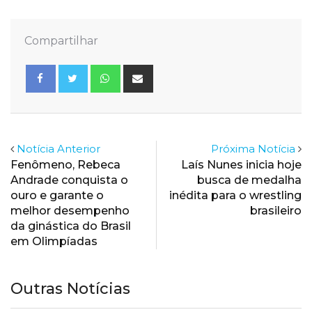
Compartilhar
Whatsapp
Share
via
Email
Notícia Anterior
Próxima Notícia
Fenômeno, Rebeca
Laís Nunes inicia hoje
Andrade conquista o
busca de medalha
ouro e garante o
inédita para o wrestling
melhor desempenho
brasileiro
da ginástica do Brasil
em Olimpíadas
Outras Notícias