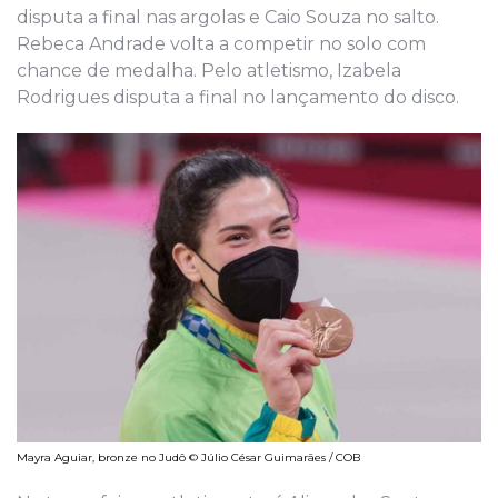
disputa a final nas argolas e Caio Souza no salto.
Rebeca Andrade volta a competir no solo com
chance de medalha. Pelo atletismo, Izabela
Rodrigues disputa a final no lançamento do disco.
Mayra Aguiar, bronze no Judô © Júlio César Guimarães / COB