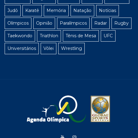
Judô
Karatê
Memória
Natação
Notícias
Olímpicos
Opinião
Paralímpicos
Radar
Rugby
Taekwondo
Triathlon
Tênis de Mesa
UFC
Universitários
Vôlei
Wrestling