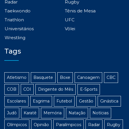
Radar
Rugby
Taekwondo
Tênis de Mesa
Triathlon
UFC
Universitários
Vôlei
Wrestling
Tags
Atletismo
Basquete
Boxe
Canoagem
CBC
COB
COI
Dirigente do Mês
E-Sports
Escolares
Esgrima
Futebol
Gestão
Ginástica
Judô
Karatê
Memória
Natação
Notícias
Olímpicos
Opinião
Paralímpicos
Radar
Rugby