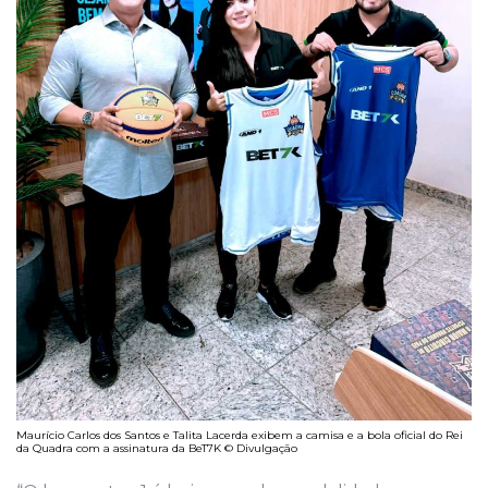
Maurício Carlos dos Santos e Talita Lacerda exibem a camisa e a bola oficial do Rei
da Quadra com a assinatura da BeT7K © Divulgação