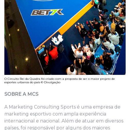
O Circuito Rei da Quadra foi criado com a proposta de ser o maior projeto de
esportes urbanos do país © Divulgação
SOBRE A MCS
A Marketing Consulting Sports é uma empresa de
marketing esportivo com ampla experiência
internacional e nacional. Além de atuar em diversos
países, foi responsável por alguns dos maiores