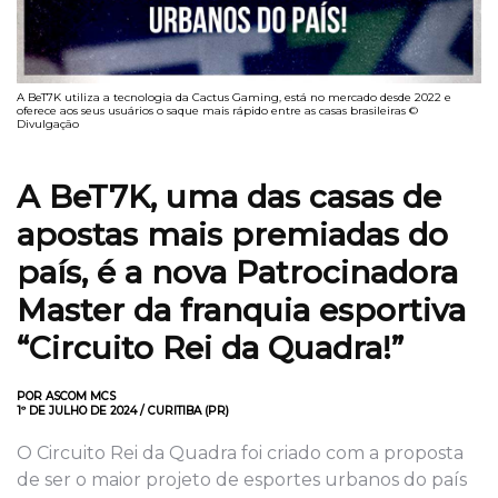
A BeT7K utiliza a tecnologia da Cactus Gaming, está no mercado desde 2022 e
oferece aos seus usuários o saque mais rápido entre as casas brasileiras ©
Divulgação
A BeT7K, uma das casas de
apostas mais premiadas do
país, é a nova Patrocinadora
Master da franquia esportiva
“Circuito Rei da Quadra!”
POR ASCOM MCS
1º DE JULHO DE 2024 / CURITIBA (PR)
O Circuito Rei da Quadra foi criado com a proposta
de ser o maior projeto de esportes urbanos do país