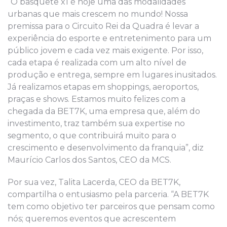
“O basquete x1 é hoje uma das modalidades
urbanas que mais crescem no mundo! Nossa
premissa para o Circuito Rei da Quadra é levar a
experiência do esporte e entretenimento para um
público jovem e cada vez mais exigente. Por isso,
cada etapa é realizada com um alto nível de
produção e entrega, sempre em lugares inusitados.
Já realizamos etapas em shoppings, aeroportos,
praças e shows. Estamos muito felizes com a
chegada da BET7K, uma empresa que, além do
investimento, traz também sua expertise no
segmento, o que contribuirá muito para o
crescimento e desenvolvimento da franquia”, diz
Maurício Carlos dos Santos, CEO da MCS.
Por sua vez, Talita Lacerda, CEO da BET7K,
compartilha o entusiasmo pela parceria. “A BET7K
tem como objetivo ter parceiros que pensam como
nós; queremos eventos que acrescentem