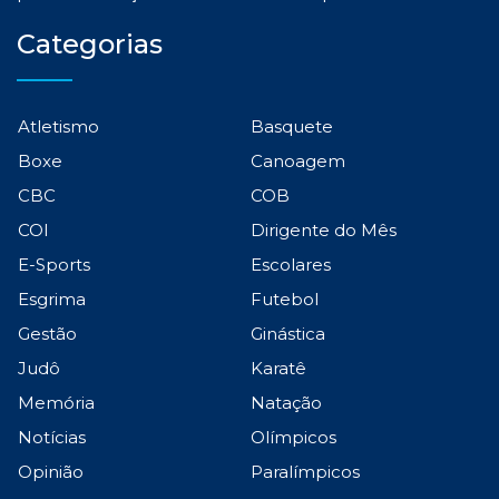
Categorias
Atletismo
Basquete
Boxe
Canoagem
CBC
COB
COI
Dirigente do Mês
E-Sports
Escolares
Esgrima
Futebol
Gestão
Ginástica
Judô
Karatê
Memória
Natação
Notícias
Olímpicos
Opinião
Paralímpicos