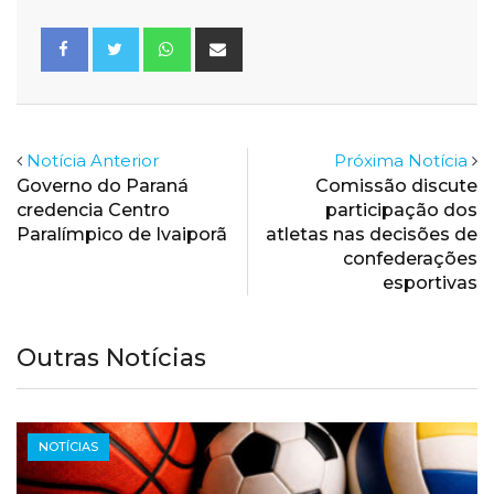
Whatsapp
Share
via
Email
Notícia Anterior
Próxima Notícia
Governo do Paraná
Comissão discute
credencia Centro
participação dos
Paralímpico de Ivaiporã
atletas nas decisões de
confederações
esportivas
Outras Notícias
NOTÍCIAS